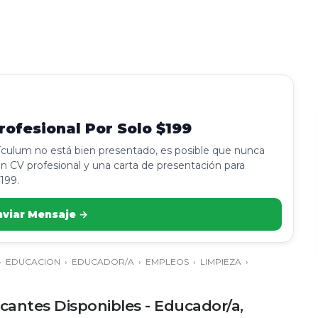
ofesional Por Solo $199
rículum no está bien presentado, es posible que nunca
n CV profesional y una carta de presentación para
199.
nviar Mensaje →
›
EDUCACION
›
EDUCADOR/A
›
EMPLEOS
›
LIMPIEZA
›
cantes Disponibles - Educador/a,