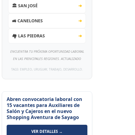
🏛️ SAN JOSÉ
➔
🚜 CANELONES
➔
🏘️ LAS PIEDRAS
➔
ENCUENTRA TU PRÓXIMA OPORTUNIDAD LABORAL
EN LAS PRINCIPALES REGIONES. ACTUALIZADO
TAGS: EMPLEO, URUGUAY, TRABAJO, DESARROLLO.
Abren convocatoria laboral con
15 vacantes para Auxiliares de
Salón y Cajeros en el nuevo
Shopping Aventura de Sayago
VER DETALLES →