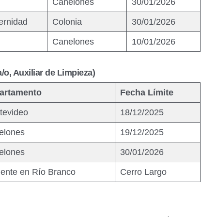
Canelones
30/01/2026
ernidad
Colonia
30/01/2026
Canelones
10/01/2026
/o, Auxiliar de Limpieza)
artamento
Fecha Límite
tevideo
18/12/2025
elones
19/12/2025
elones
30/01/2026
ente en Río Branco
Cerro Largo