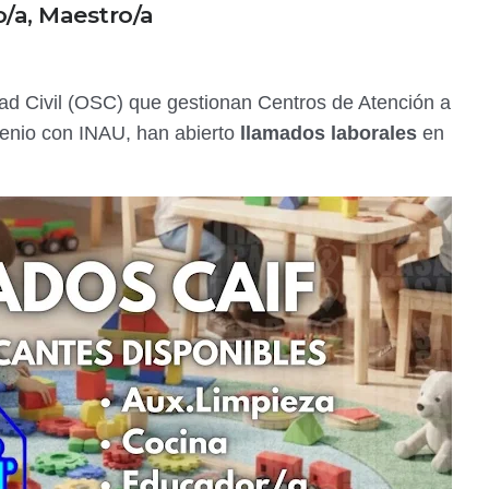
o/a, Maestro/a
ad Civil (OSC) que gestionan Centros de Atención a
venio con INAU, han abierto
llamados laborales
en