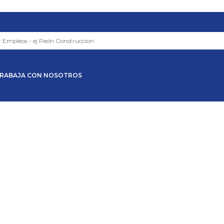
RABAJA CON NOSOTROS