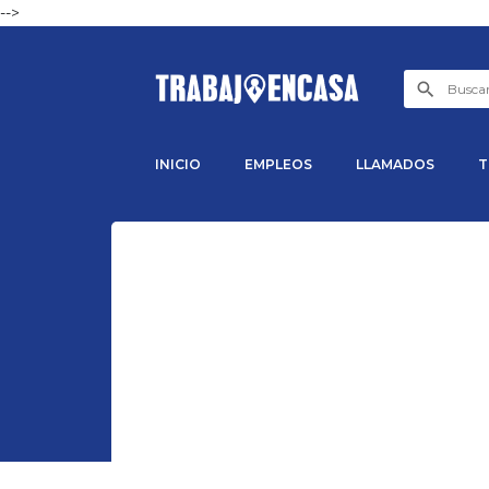
-->
INICIO
EMPLEOS
LLAMADOS
T