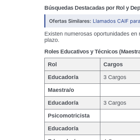
Búsquedas Destacadas por Rol y De
Ofertas Similares:
Llamados CAIF para
Existen numerosas oportunidades en r
plazo.
Roles Educativos y Técnicos (Maestra
Rol
Cargos
Educador/a
3 Cargos
Maestra/o
Educador/a
3 Cargos
Psicomotricista
Educador/a