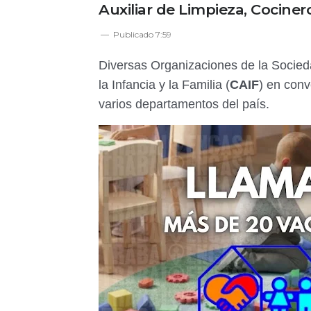
Auxiliar de Limpieza, Cociner
Publicado
7:59
Diversas Organizaciones de la Socied
la Infancia y la Familia (
CAIF
) en con
varios departamentos del país.