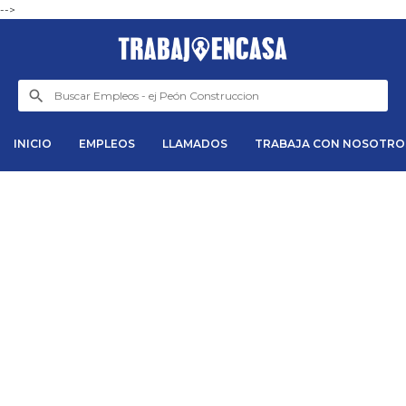
-->
INICIO
EMPLEOS
LLAMADOS
TRABAJA CON NOSOTRO