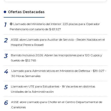
Ofertas Destacadas
🔵 Llamado del Ministerio del Interior: 223 plazas para Operador
Penitenciario con salario de $ 63.927
ASSE abre Llamado para Auxiliar de Servicio - Recién Nacidos en el
Hospital Pereira Rossell
Barrido Inclusivo 2026: Abren las Inscripciones para 120 Cupos y
Sueldo de $32.765
Llamado para Administrativos en Ministerio de Defensa - $39.027 -
30 Horas Semanales
Llamado en UTE para Estudiantes - 18 Vacantes en distintas
Unidades de la Administración
ASSE abre Llamado para Chofer en el Centro Departamental de
Canelones