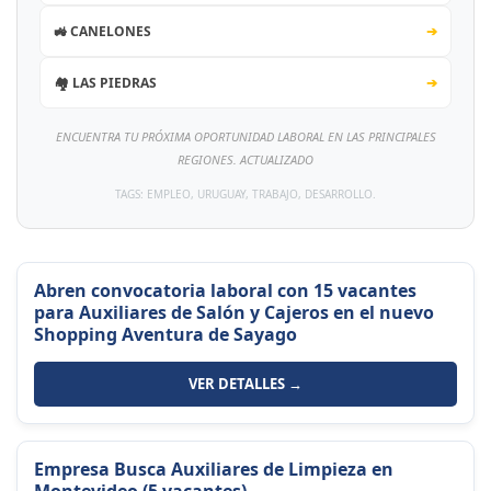
🚜 CANELONES
➔
🏘️ LAS PIEDRAS
➔
ENCUENTRA TU PRÓXIMA OPORTUNIDAD LABORAL EN LAS PRINCIPALES
REGIONES. ACTUALIZADO
TAGS: EMPLEO, URUGUAY, TRABAJO, DESARROLLO.
Abren convocatoria laboral con 15 vacantes
para Auxiliares de Salón y Cajeros en el nuevo
Shopping Aventura de Sayago
VER DETALLES →
Empresa Busca Auxiliares de Limpieza en