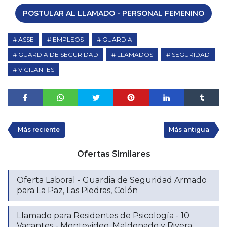
POSTULAR AL LLAMADO - PERSONAL FEMENINO
ASSE
EMPLEOS
GUARDIA
GUARDIA DE SEGURIDAD
LLAMADOS
SEGURIDAD
VIGILANTES
Más reciente
Más antigua
Ofertas Similares
Oferta Laboral - Guardia de Seguridad Armado
para La Paz, Las Piedras, Colón
Llamado para Residentes de Psicología - 10
Vacantes - Montevideo, Maldonado y Rivera