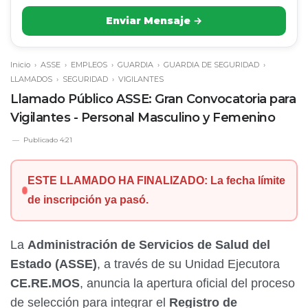
Enviar Mensaje →
Inicio
›
ASSE
›
EMPLEOS
›
GUARDIA
›
GUARDIA DE SEGURIDAD
›
LLAMADOS
›
SEGURIDAD
›
VIGILANTES
Llamado Público ASSE: Gran Convocatoria para
Vigilantes - Personal Masculino y Femenino
Publicado
4:21
ESTE LLAMADO HA FINALIZADO: La fecha límite
de inscripción ya pasó.
La
Administración de Servicios de Salud del
Estado (ASSE)
, a través de su Unidad Ejecutora
CE.RE.MOS
, anuncia la apertura oficial del proceso
de selección para integrar el
Registro de