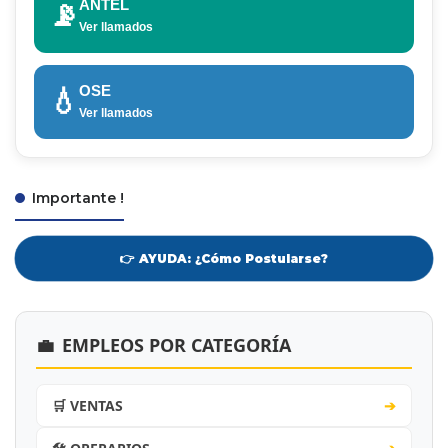
ANTEL
📡
Ver llamados
OSE
💧
Ver llamados
Importante !
👉 AYUDA: ¿Cómo Postularse?
💼
EMPLEOS POR CATEGORÍA
🛒 VENTAS
➔