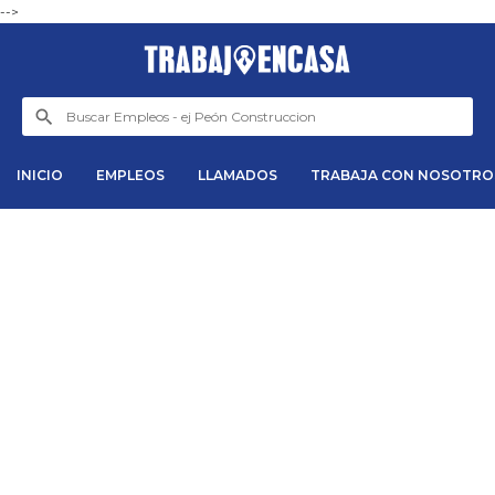
-->
INICIO
EMPLEOS
LLAMADOS
TRABAJA CON NOSOTRO