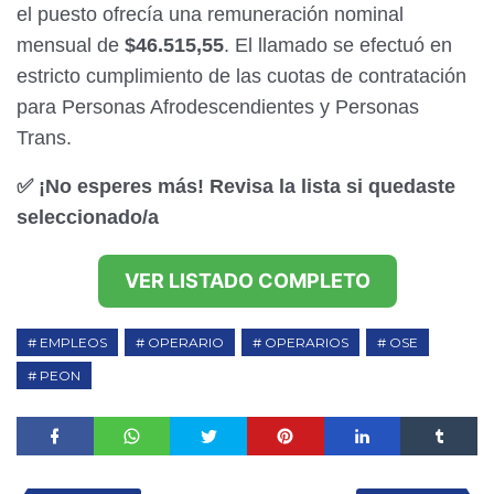
el puesto ofrecía una remuneración nominal
mensual de
$46.515,55
. El llamado se efectuó en
estricto cumplimiento de las cuotas de contratación
para Personas Afrodescendientes y Personas
Trans.
✅ ¡No esperes más! Revisa la lista si quedaste
seleccionado/a
VER LISTADO COMPLETO
EMPLEOS
OPERARIO
OPERARIOS
OSE
PEON