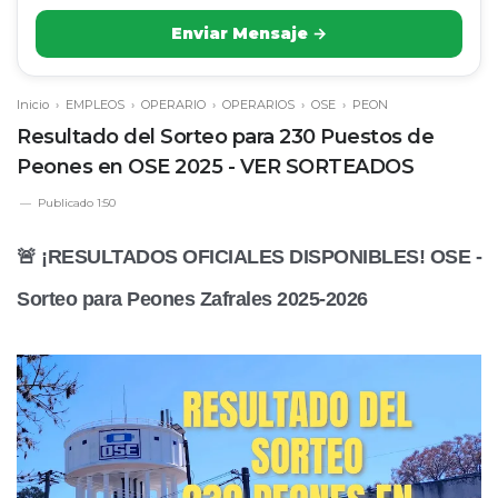
Enviar Mensaje →
Inicio
›
EMPLEOS
›
OPERARIO
›
OPERARIOS
›
OSE
›
PEON
Resultado del Sorteo para 230 Puestos de
Peones en OSE 2025 - VER SORTEADOS
Publicado
1:50
🚨 ¡RESULTADOS OFICIALES DISPONIBLES! OSE -
Sorteo para Peones Zafrales 2025-2026