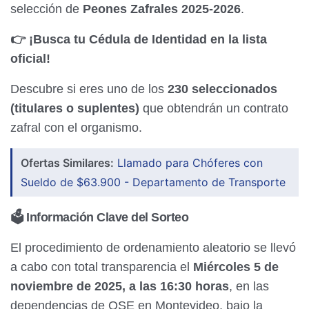
selección de
Peones Zafrales 2025-2026
.
👉 ¡Busca tu Cédula de Identidad en la lista
oficial!
Descubre si eres uno de los
230 seleccionados
(titulares o suplentes)
que obtendrán un contrato
zafral con el organismo.
Ofertas Similares:
Llamado para Chóferes con
Sueldo de $63.900 - Departamento de Transporte
🗳️ Información Clave del Sorteo
El procedimiento de ordenamiento aleatorio se llevó
a cabo con total transparencia el
Miércoles 5 de
noviembre de 2025, a las 16:30 horas
, en las
dependencias de OSE en Montevideo, bajo la