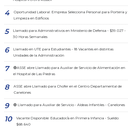
Oportunidad Laboral: Empresa Selecciona Personal para Portería y
Limpieza en Edificios
Llamado para Administrativos en Ministerio de Defensa - $39.027 -
30 Horas Semanales
Llamado en UTE para Estudiantes - 18 Vacantes en distintas
Unidades de la Administración
🔴ASSE abre Llamado para Auxiliar de Servicio de Alimentación en
el Hospital de Las Piedras
ASSE abre Llamado para Chofer en el Centro Departamental de
Canelones
🔵 Llamado para Auxiliar de Servicio - Aldeas Infantiles - Canelones
Vacante Disponible: Educador/a en Primera Infancia - Sueldo:
$68.640