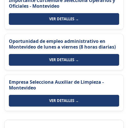
Importante Curtiembre Selecciona Operarios y
Oficiales - Montevideo
VER DETALLES →
Oportunidad de empleo administrativo en
Montevideo de lunes a viernes (8 horas diarias)
VER DETALLES →
Empresa Selecciona Auxiliar de Limpieza -
Montevideo
VER DETALLES →