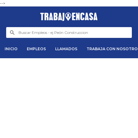
-->
INICIO
EMPLEOS
LLAMADOS
TRABAJA CON NOSOTRO