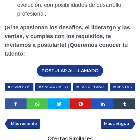
evolución, con posibilidades de desarrollo
profesional.
¡Si te apasionan los desafíos, el liderazgo y las
ventas, y cumples con los requisitos, te
invitamos a postularte! ¡Queremos conocer tu
talento!
POSTULAR AL LLAMADO
EMPLEOS
ENCARGADO
LAS PIEDRAS
VENTAS
Más reciente
Más antigua
Ofertas Similares