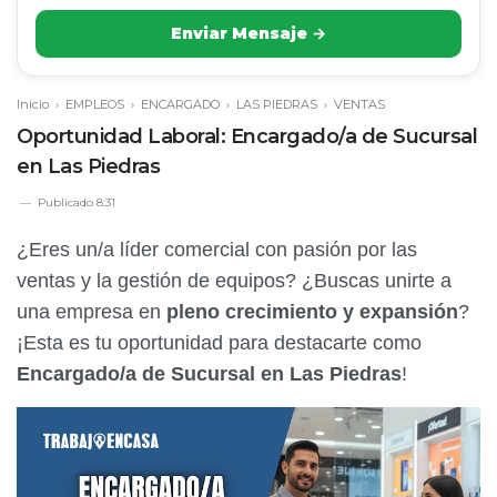
Enviar Mensaje →
Inicio
›
EMPLEOS
›
ENCARGADO
›
LAS PIEDRAS
›
VENTAS
Oportunidad Laboral: Encargado/a de Sucursal
en Las Piedras
Publicado
8:31
¿Eres un/a líder comercial con pasión por las
ventas y la gestión de equipos? ¿Buscas unirte a
una empresa en
pleno crecimiento y expansión
?
¡Esta es tu oportunidad para destacarte como
Encargado/a de Sucursal en Las Piedras
!