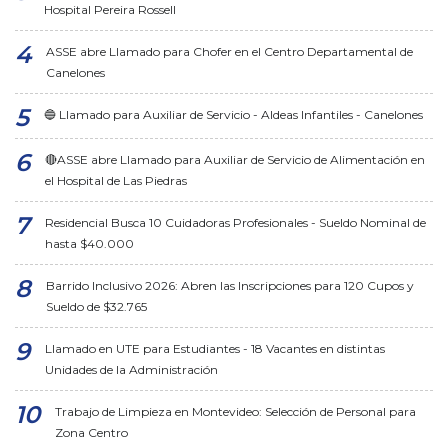
Hospital Pereira Rossell
ASSE abre Llamado para Chofer en el Centro Departamental de
Canelones
🔵 Llamado para Auxiliar de Servicio - Aldeas Infantiles - Canelones
🔴ASSE abre Llamado para Auxiliar de Servicio de Alimentación en
el Hospital de Las Piedras
Residencial Busca 10 Cuidadoras Profesionales - Sueldo Nominal de
hasta $40.000
Barrido Inclusivo 2026: Abren las Inscripciones para 120 Cupos y
Sueldo de $32.765
Llamado en UTE para Estudiantes - 18 Vacantes en distintas
Unidades de la Administración
Trabajo de Limpieza en Montevideo: Selección de Personal para
Zona Centro