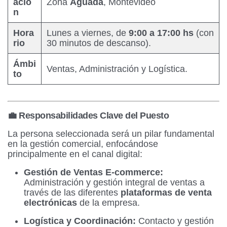
ació
Zona
Aguada
, Montevideo
n
Hora
Lunes a viernes, de
9:00 a 17:00 hs
(con
rio
30 minutos de descanso).
Ámbi
Ventas, Administración y Logística.
to
💼 Responsabilidades Clave del Puesto
La persona seleccionada será un pilar fundamental
en la gestión comercial, enfocándose
principalmente en el canal digital:
Gestión de Ventas E-commerce:
Administración y gestión integral de ventas a
través de las diferentes
plataformas de venta
electrónicas
de la empresa.
Logística y Coordinación:
Contacto y gestión