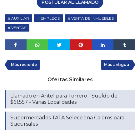
POSTULAR AL LLAMADO
AUXILIAR
EMPLEOS
VENTA DE INMUEBLES
VENTAS
Más reciente
Más antigua
Ofertas Similares
Llamado en Antel para Torrero - Sueldo de
$61.557 - Varias Localidades
Supermercados TATA Selecciona Cajeros para
Sucursales