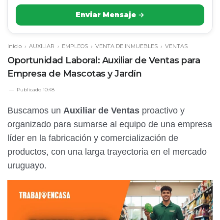
Enviar Mensaje →
Inicio
›
AUXILIAR
›
EMPLEOS
›
VENTA DE INMUEBLES
›
VENTAS
Oportunidad Laboral: Auxiliar de Ventas para
Empresa de Mascotas y Jardín
Publicado
10:48
Buscamos un
Auxiliar de Ventas
proactivo y
organizado para sumarse al equipo de una empresa
líder en la fabricación y comercialización de
productos, con una larga trayectoria en el mercado
uruguayo.