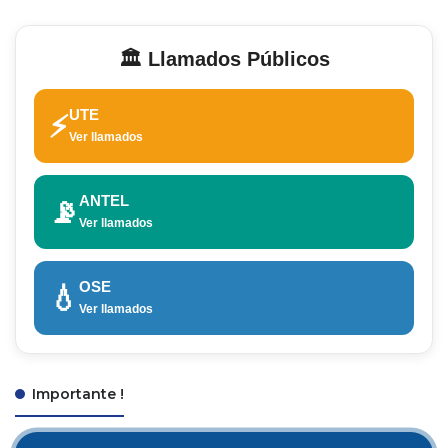
🏛️ Llamados Públicos
UTE
⚡
Ver llamados
ANTEL
📡
Ver llamados
OSE
💧
Ver llamados
Importante !