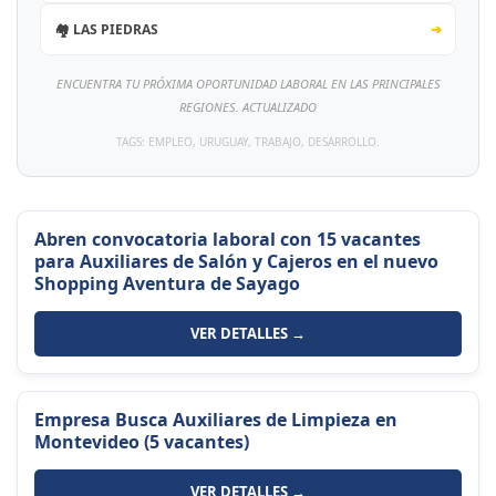
🏘️ LAS PIEDRAS
➔
ENCUENTRA TU PRÓXIMA OPORTUNIDAD LABORAL EN LAS PRINCIPALES
REGIONES. ACTUALIZADO
TAGS: EMPLEO, URUGUAY, TRABAJO, DESARROLLO.
Abren convocatoria laboral con 15 vacantes
para Auxiliares de Salón y Cajeros en el nuevo
Shopping Aventura de Sayago
VER DETALLES →
Empresa Busca Auxiliares de Limpieza en
Montevideo (5 vacantes)
VER DETALLES →