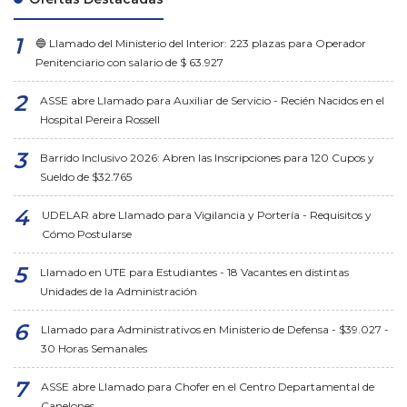
🔵 Llamado del Ministerio del Interior: 223 plazas para Operador
Penitenciario con salario de $ 63.927
ASSE abre Llamado para Auxiliar de Servicio - Recién Nacidos en el
Hospital Pereira Rossell
Barrido Inclusivo 2026: Abren las Inscripciones para 120 Cupos y
Sueldo de $32.765
UDELAR abre Llamado para Vigilancia y Portería - Requisitos y
Cómo Postularse
Llamado en UTE para Estudiantes - 18 Vacantes en distintas
Unidades de la Administración
Llamado para Administrativos en Ministerio de Defensa - $39.027 -
30 Horas Semanales
ASSE abre Llamado para Chofer en el Centro Departamental de
Canelones