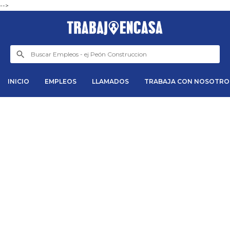
-->
INICIO
EMPLEOS
LLAMADOS
TRABAJA CON NOSOTRO