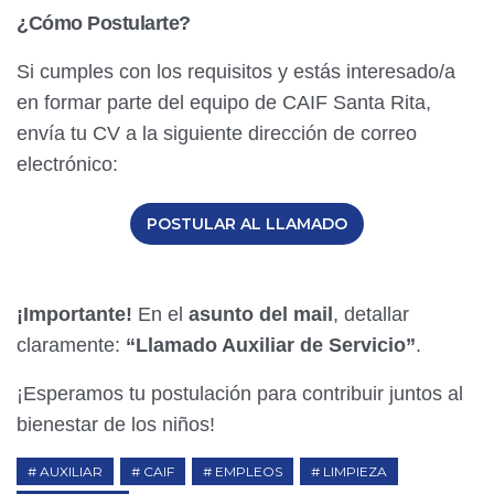
¿Cómo Postularte?
Si cumples con los requisitos y estás interesado/a
en formar parte del equipo de CAIF Santa Rita,
envía tu CV a la siguiente dirección de correo
electrónico:
POSTULAR AL LLAMADO
¡Importante!
En el
asunto del mail
, detallar
claramente:
“Llamado Auxiliar de Servicio”
.
¡Esperamos tu postulación para contribuir juntos al
bienestar de los niños!
AUXILIAR
CAIF
EMPLEOS
LIMPIEZA