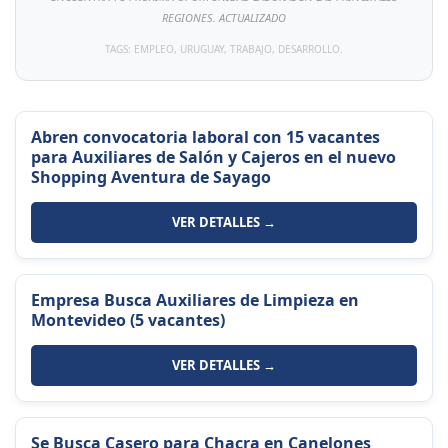
REGIONES. ACTUALIZADO
TAGS: EMPLEO, URUGUAY, TRABAJO, DESARROLLO.
Abren convocatoria laboral con 15 vacantes
para Auxiliares de Salón y Cajeros en el nuevo
Shopping Aventura de Sayago
VER DETALLES →
Empresa Busca Auxiliares de Limpieza en
Montevideo (5 vacantes)
VER DETALLES →
Se Busca Casero para Chacra en Canelones