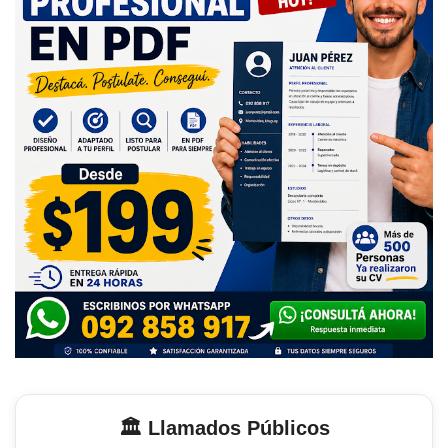
🏛️ Llamados Públicos