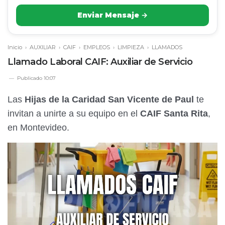
Enviar Mensaje →
Inicio
›
AUXILIAR
›
CAIF
›
EMPLEOS
›
LIMPIEZA
›
LLAMADOS
Llamado Laboral CAIF: Auxiliar de Servicio
Publicado
10:07
Las
Hijas de la Caridad San Vicente de Paul
te
invitan a unirte a su equipo en el
CAIF Santa Rita
,
en Montevideo.