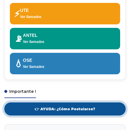
UTE
⚡
Ver llamados
ANTEL
📡
Ver llamados
OSE
💧
Ver llamados
Importante !
👉 AYUDA: ¿Cómo Postularse?