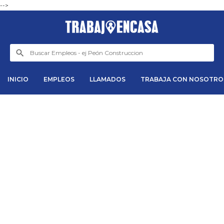
-->
INICIO
EMPLEOS
LLAMADOS
TRABAJA CON NOSOTRO