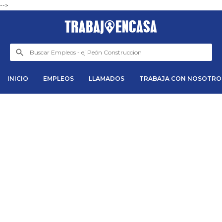
-->
INICIO
EMPLEOS
LLAMADOS
TRABAJA CON NOSOTRO