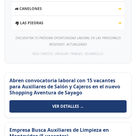
🚜 CANELONES
➔
🏘️ LAS PIEDRAS
➔
ENCUENTRA TU PRÓXIMA OPORTUNIDAD LABORAL EN LAS PRINCIPALES
REGIONES. ACTUALIZADO
TAGS: EMPLEO, URUGUAY, TRABAJO, DESARROLLO.
Abren convocatoria laboral con 15 vacantes
para Auxiliares de Salón y Cajeros en el nuevo
Shopping Aventura de Sayago
VER DETALLES →
Empresa Busca Auxiliares de Limpieza en