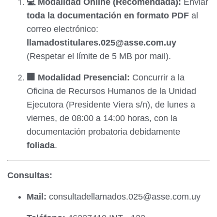
💻 Modalidad Online (Recomendada):
Enviar
toda la documentación en formato PDF
al
correo electrónico:
llamadostitulares.025@asse.com.uy
(Respetar el límite de 5 MB por mail).
🏢 Modalidad Presencial:
Concurrir a la
Oficina de Recursos Humanos de la Unidad
Ejecutora (Presidente Viera s/n), de lunes a
viernes, de 08:00 a 14:00 horas, con la
documentación probatoria debidamente
foliada
.
Consultas:
Mail:
consultadellamados.025@asse.com.uy