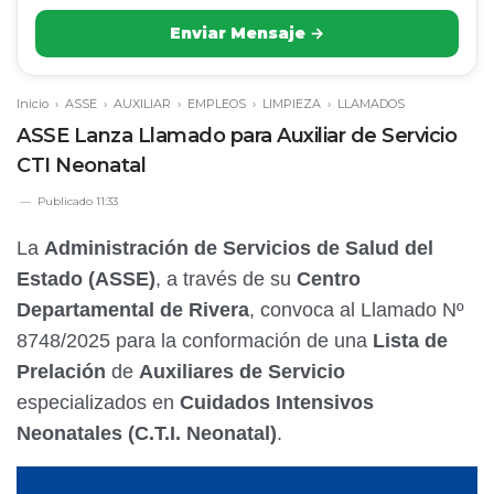
Enviar Mensaje →
Inicio
›
ASSE
›
AUXILIAR
›
EMPLEOS
›
LIMPIEZA
›
LLAMADOS
ASSE Lanza Llamado para Auxiliar de Servicio
CTI Neonatal
Publicado
11:33
La
Administración de Servicios de Salud del
Estado (ASSE)
, a través de su
Centro
Departamental de Rivera
, convoca al Llamado Nº
8748/2025 para la conformación de una
Lista de
Prelación
de
Auxiliares de Servicio
especializados en
Cuidados Intensivos
Neonatales (C.T.I. Neonatal)
.