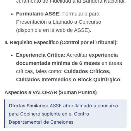
Juramento de Fidelidad a la Bandera Nacional.
Formulario ASSE:
Formulario para
Presentación a Llamado a Concurso
(disponible en la web de ASSE).
II. Requisito Específico (Control por el Tribunal):
Experiencia Crítica:
Acreditar
experiencia
documentada mínima de 6 meses
en áreas
críticas, tales como:
Cuidados Críticos,
Cuidados Intermedios o Block Quirúrgico
.
Aspectos a VALORAR (Suman Puntos)
Ofertas Similares:
ASSE abre llamado a concurso
para Cocinero suplente en el Centro
Departamental de Canelones