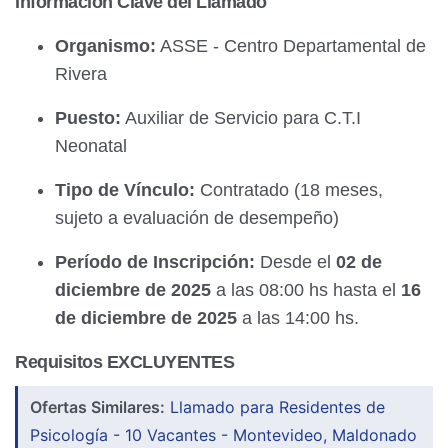
Información Clave del Llamado
Organismo:
ASSE - Centro Departamental de
Rivera
Puesto:
Auxiliar de Servicio para C.T.I
Neonatal
Tipo de Vínculo:
Contratado (18 meses,
sujeto a evaluación de desempeño)
Período de Inscripción:
Desde el
02 de
diciembre de 2025
a las 08:00 hs hasta el
16
de diciembre de 2025
a las 14:00 hs.
Requisitos EXCLUYENTES
Ofertas Similares:
Llamado para Residentes de
Psicología - 10 Vacantes - Montevideo, Maldonado