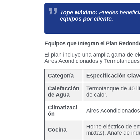
Tope Máximo:
Puedes benefici
equipos por cliente.
Equipos que Integran el Plan Redond
El plan incluye una amplia gama de el
Aires Acondicionados y Termotanques 
Categoría
Especificación Clav
Calefacción
Termotanque de 40 li
de Agua
de calor.
Climatizaci
Aires Acondicionado
ón
Horno eléctrico de em
Cocina
mixtas). Anafe de ind