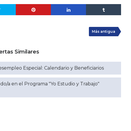
Más antigua
ertas Similares
esempleo Especial: Calendario y Beneficiarios
ado/a en el Programa "Yo Estudio y Trabajo"