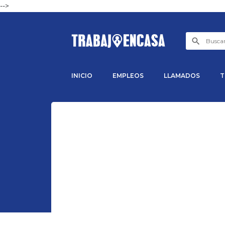
-->
INICIO
EMPLEOS
LLAMADOS
T