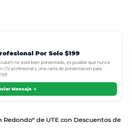
ofesional Por Solo $199
rículum no está bien presentado, es posible que nunca
n CV profesional y una carta de presentación para
199.
nviar Mensaje →
an Redondo" de UTE con Descuentos de