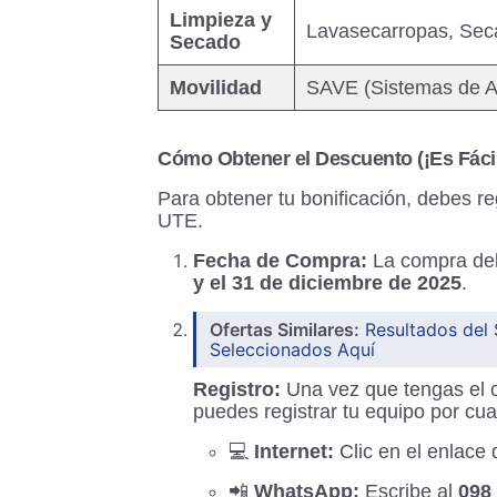
Limpieza y
Lavasecarropas, Seca
Secado
Movilidad
SAVE (Sistemas de Al
Cómo Obtener el Descuento (¡Es Fácil
Para obtener tu bonificación, debes r
UTE.
Fecha de Compra:
La compra de
y el 31 de diciembre de 2025
.
Ofertas Similares:
Resultados del 
Seleccionados Aquí
Registro:
Una vez que tengas el 
puedes registrar tu equipo por cua
💻
Internet:
Clic en el enlace 
📲
WhatsApp:
Escribe al
098