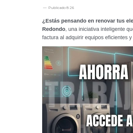
Publicado
8:26
¿Estás pensando en renovar tus el
Redondo
, una iniciativa inteligente 
factura al adquirir equipos eficientes 