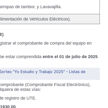
rropas de tambor, y Lavavajilla.
imentación de Vehículos Eléctricos).
!)
egistrar el comprobante de compra del equipo en
be estar comprendida
entre el 01 de julio de 2025
Sorteo "Yo Estudio y Trabajo 2025" - Listas de
comprobante (Comprobante Fiscal Electrónico),
lquiera de estas vías:
de registro de UTE.
 1930 00
.