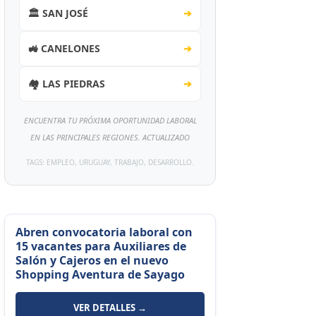
🏛️ SAN JOSÉ
➔
🚜 CANELONES
➔
🏘️ LAS PIEDRAS
➔
ENCUENTRA TU PRÓXIMA OPORTUNIDAD LABORAL
EN LAS PRINCIPALES REGIONES. ACTUALIZADO
TAGS: EMPLEO, URUGUAY, TRABAJO, DESARROLLO.
Abren convocatoria laboral con
15 vacantes para Auxiliares de
Salón y Cajeros en el nuevo
Shopping Aventura de Sayago
VER DETALLES →