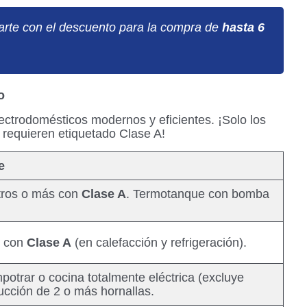
arte con el descuento para la compra de
hasta 6
o
ectrodomésticos modernos y eficientes. ¡Solo los
requieren etiquetado Clase A!
e
tros o más con
Clase A
. Termotanque con bomba
s con
Clase A
(en calefacción y refrigeración).
potrar o cocina totalmente eléctrica (excluye
ucción de 2 o más hornallas.