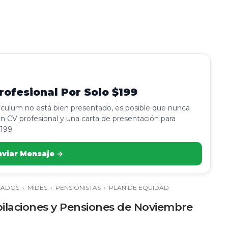
ofesional Por Solo $199
rículum no está bien presentado, es posible que nunca
n CV profesional y una carta de presentación para
199.
nviar Mensaje →
LADOS
›
MIDES
›
PENSIONISTAS
›
PLAN DE EQUIDAD
bilaciones y Pensiones de Noviembre