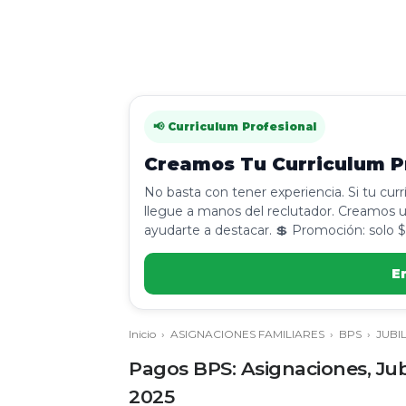
📢 Curriculum Profesional
Creamos Tu Curriculum Pr
No basta con tener experiencia. Si tu cur
llegue a manos del reclutador. Creamos u
ayudarte a destacar. 💲 Promoción: solo $
E
Inicio
›
ASIGNACIONES FAMILIARES
›
BPS
›
JUBI
Pagos BPS: Asignaciones, Ju
2025