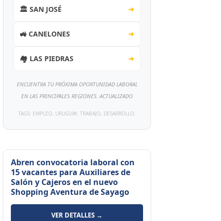
🏛️ SAN JOSÉ
➔
🚜 CANELONES
➔
🏘️ LAS PIEDRAS
➔
ENCUENTRA TU PRÓXIMA OPORTUNIDAD LABORAL
EN LAS PRINCIPALES REGIONES. ACTUALIZADO
TAGS: EMPLEO, URUGUAY, TRABAJO, DESARROLLO.
Abren convocatoria laboral con
15 vacantes para Auxiliares de
Salón y Cajeros en el nuevo
Shopping Aventura de Sayago
VER DETALLES →