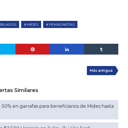
UBILADOS
MIDES
PENSIONISTAS
Más antigua
ertas Similares
50% en garrafas para beneficiarios de Mides hasta