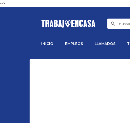
-->
INICIO
EMPLEOS
LLAMADOS
T