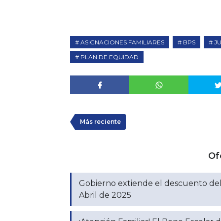
ASIGNACIONES FAMILIARES
BPS
J
PLAN DE EQUIDAD
Más reciente
Of
Gobierno extiende el descuento del 
Abril de 2025