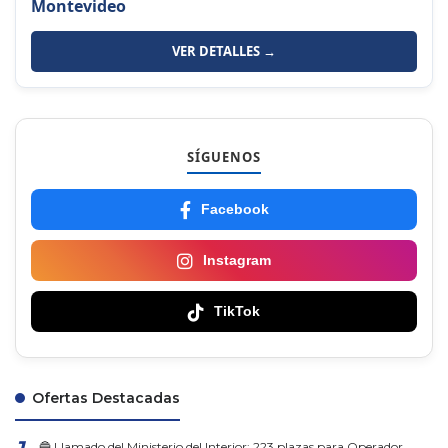
Montevideo
VER DETALLES →
SÍGUENOS
Facebook
Instagram
TikTok
Ofertas Destacadas
🔵 Llamado del Ministerio del Interior: 223 plazas para Operador