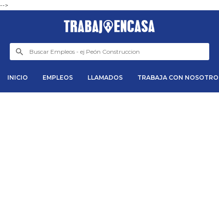
-->
INICIO
EMPLEOS
LLAMADOS
TRABAJA CON NOSOTRO