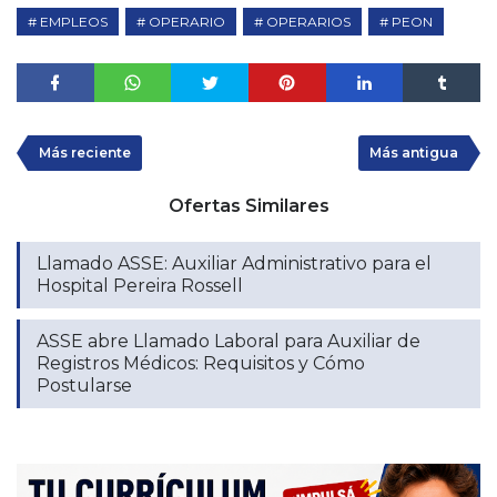
EMPLEOS
OPERARIO
OPERARIOS
PEON
Más reciente
Más antigua
Ofertas Similares
Llamado ASSE: Auxiliar Administrativo para el
Hospital Pereira Rossell
ASSE abre Llamado Laboral para Auxiliar de
Registros Médicos: Requisitos y Cómo
Postularse