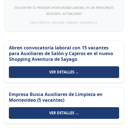
ENCUENTRA TU PRÓXIMA OPORTUNIDAD LABORAL EN LAS PRINCIPALES
REGIONES. ACTUALIZADO
TAGS: EMPLEO, URUGUAY, TRABAJO, DESARROLLO.
Abren convocatoria laboral con 15 vacantes
para Auxiliares de Salón y Cajeros en el nuevo
Shopping Aventura de Sayago
VER DETALLES →
Empresa Busca Auxiliares de Limpieza en
Montevideo (5 vacantes)
VER DETALLES →