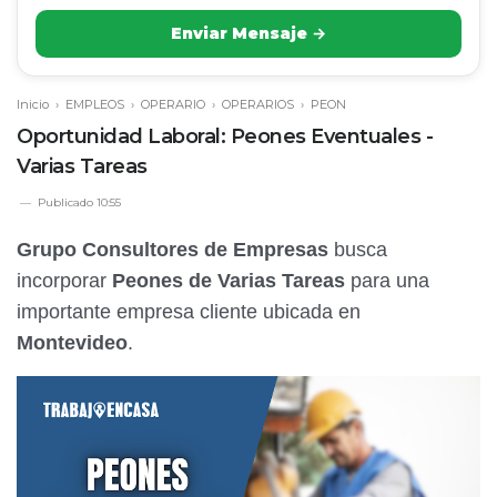
Enviar Mensaje →
Inicio
›
EMPLEOS
›
OPERARIO
›
OPERARIOS
›
PEON
Oportunidad Laboral: Peones Eventuales -
Varias Tareas
Publicado
10:55
Grupo Consultores de Empresas
busca
incorporar
Peones de Varias Tareas
para una
importante empresa cliente ubicada en
Montevideo
.