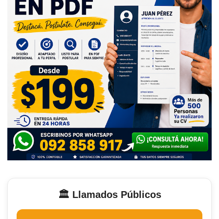
🏛️ Llamados Públicos