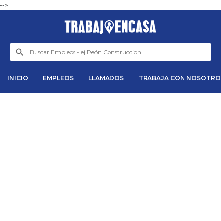
-->
INICIO
EMPLEOS
LLAMADOS
TRABAJA CON NOSOTRO