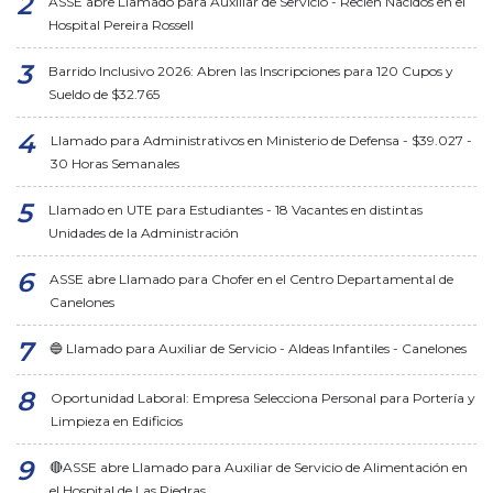
ASSE abre Llamado para Auxiliar de Servicio - Recién Nacidos en el
Hospital Pereira Rossell
Barrido Inclusivo 2026: Abren las Inscripciones para 120 Cupos y
Sueldo de $32.765
Llamado para Administrativos en Ministerio de Defensa - $39.027 -
30 Horas Semanales
Llamado en UTE para Estudiantes - 18 Vacantes en distintas
Unidades de la Administración
ASSE abre Llamado para Chofer en el Centro Departamental de
Canelones
🔵 Llamado para Auxiliar de Servicio - Aldeas Infantiles - Canelones
Oportunidad Laboral: Empresa Selecciona Personal para Portería y
Limpieza en Edificios
🔴ASSE abre Llamado para Auxiliar de Servicio de Alimentación en
el Hospital de Las Piedras