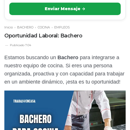
Enviar Mensaje →
Inicio
›
BACHERO
›
COCINA
›
EMPLEOS
Oportunidad Laboral: Bachero
Publicado
7:04
Estamos buscando un
Bachero
para integrarse a
nuestro equipo de cocina. Si eres una persona
organizada, proactiva y con capacidad para trabajar
en un ambiente dinámico, ¡esta es tu oportunidad!