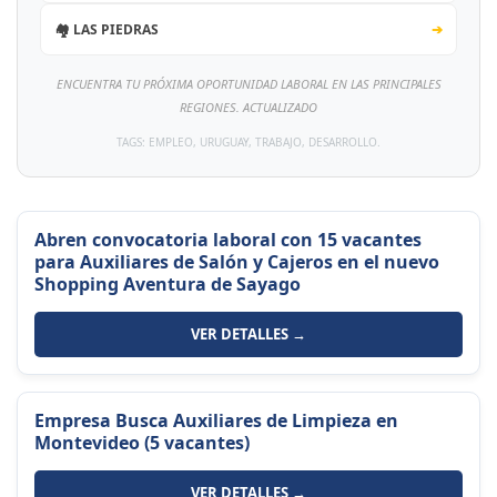
🏘️ LAS PIEDRAS
➔
ENCUENTRA TU PRÓXIMA OPORTUNIDAD LABORAL EN LAS PRINCIPALES
REGIONES. ACTUALIZADO
TAGS: EMPLEO, URUGUAY, TRABAJO, DESARROLLO.
Abren convocatoria laboral con 15 vacantes
para Auxiliares de Salón y Cajeros en el nuevo
Shopping Aventura de Sayago
VER DETALLES →
Empresa Busca Auxiliares de Limpieza en
Montevideo (5 vacantes)
VER DETALLES →