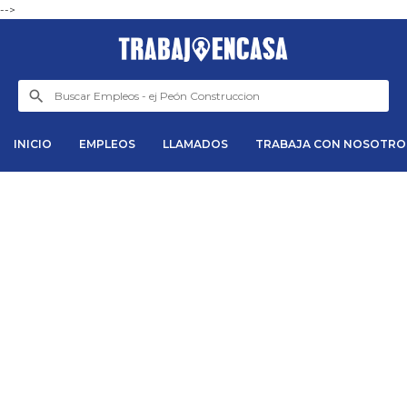
-->
INICIO
EMPLEOS
LLAMADOS
TRABAJA CON NOSOTRO