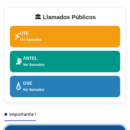
🏛️ Llamados Públicos
UTE
⚡
Ver llamados
ANTEL
📡
Ver llamados
OSE
💧
Ver llamados
Importante !