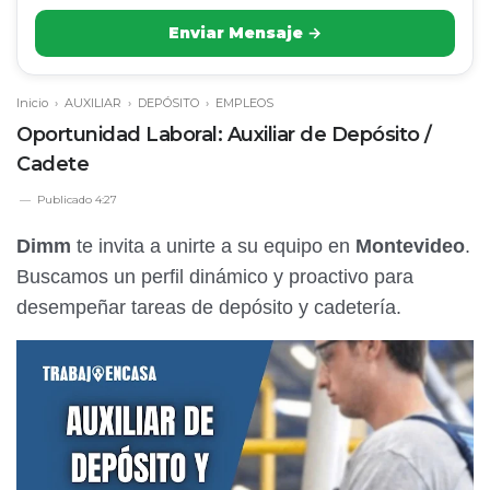
Enviar Mensaje →
Inicio
›
AUXILIAR
›
DEPÓSITO
›
EMPLEOS
Oportunidad Laboral: Auxiliar de Depósito /
Cadete
Publicado
4:27
Dimm
te invita a unirte a su equipo en
Montevideo
.
Buscamos un perfil dinámico y proactivo para
desempeñar tareas de depósito y cadetería.