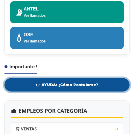
ANTEL
📡
Ver llamados
OSE
💧
Ver llamados
Importante !
👉 AYUDA: ¿Cómo Postularse?
💼
EMPLEOS POR CATEGORÍA
🛒 VENTAS
➔