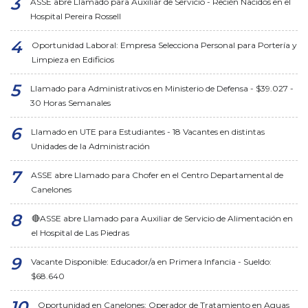
ASSE abre Llamado para Auxiliar de Servicio - Recién Nacidos en el
Hospital Pereira Rossell
Oportunidad Laboral: Empresa Selecciona Personal para Portería y
Limpieza en Edificios
Llamado para Administrativos en Ministerio de Defensa - $39.027 -
30 Horas Semanales
Llamado en UTE para Estudiantes - 18 Vacantes en distintas
Unidades de la Administración
ASSE abre Llamado para Chofer en el Centro Departamental de
Canelones
🔴ASSE abre Llamado para Auxiliar de Servicio de Alimentación en
el Hospital de Las Piedras
Vacante Disponible: Educador/a en Primera Infancia - Sueldo:
$68.640
Oportunidad en Canelones: Operador de Tratamiento en Aguas