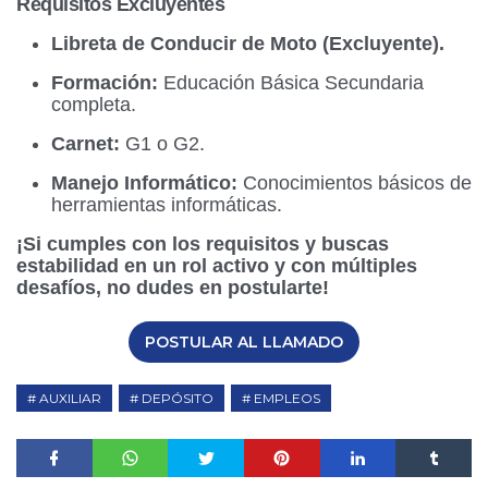
Requisitos Excluyentes
Libreta de Conducir de Moto (Excluyente).
Formación:
Educación Básica Secundaria
completa.
Carnet:
G1 o G2.
Manejo Informático:
Conocimientos básicos de
herramientas informáticas.
¡Si cumples con los requisitos y buscas
estabilidad en un rol activo y con múltiples
desafíos, no dudes en postularte!
POSTULAR AL LLAMADO
AUXILIAR
DEPÓSITO
EMPLEOS