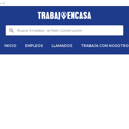
-->
INICIO
EMPLEOS
LLAMADOS
TRABAJA CON NOSOTRO