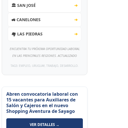
🏛️ SAN JOSÉ
➔
🚜 CANELONES
➔
🏘️ LAS PIEDRAS
➔
ENCUENTRA TU PRÓXIMA OPORTUNIDAD LABORAL
EN LAS PRINCIPALES REGIONES. ACTUALIZADO
TAGS: EMPLEO, URUGUAY, TRABAJO, DESARROLLO.
Abren convocatoria laboral con
15 vacantes para Auxiliares de
Salón y Cajeros en el nuevo
Shopping Aventura de Sayago
VER DETALLES →