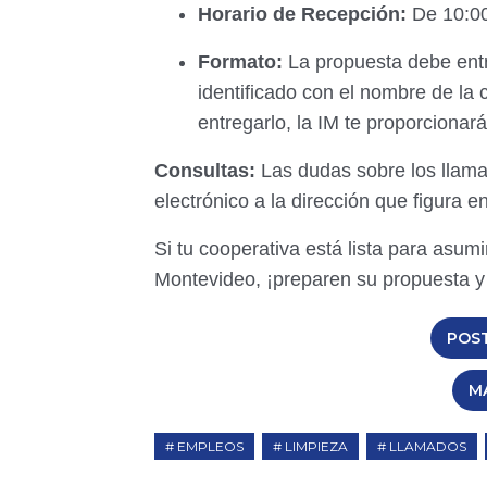
Horario de Recepción:
De 10:00
Formato:
La propuesta debe ent
identificado con el nombre de la c
entregarlo, la IM te proporcionar
Consultas:
Las dudas sobre los llam
electrónico a la dirección que figura e
Si tu cooperativa está lista para asumi
Montevideo, ¡preparen su propuesta y 
POS
M
EMPLEOS
LIMPIEZA
LLAMADOS