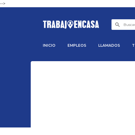
-->
INICIO
EMPLEOS
LLAMADOS
T