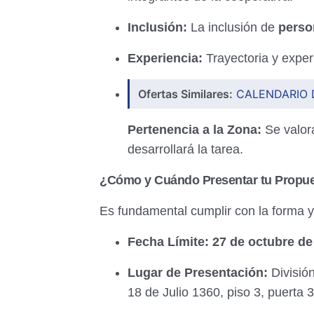
Inclusión:
La inclusión de
perso
Experiencia:
Trayectoria y experi
Ofertas Similares:
CALENDARIO 
Pertenencia a la Zona:
Se valora
desarrollará la tarea.
¿Cómo y Cuándo Presentar tu Propu
Es fundamental cumplir con la forma y
Fecha Límite:
27 de octubre de
Lugar de Presentación:
División
18 de Julio 1360, piso 3, puerta 