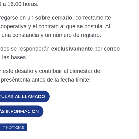
 a 16:00 horas.
regarse en un
sobre cerrado
, correctamente
ooperativa y el contrato al que se postula. Al
á una constancia y un número de registro.
ados se responderán
exclusivamente
por correo
n las bases.
r este desafío y contribuir al bienestar de
preséntenla antes de la fecha límite!
TULAR AL LLAMADO
ÁS INFORMACIÓN
NOTICIAS