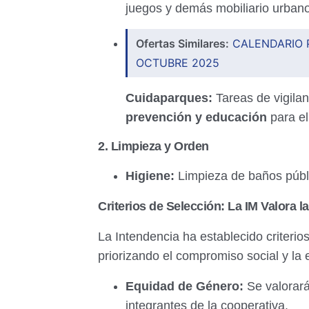
juegos y demás mobiliario urban
Ofertas Similares:
CALENDARIO 
OCTUBRE 2025
Cuidaparques:
Tareas de vigilan
prevención y educación
para el
2. Limpieza y Orden
Higiene:
Limpieza de baños públic
Criterios de Selección: La IM Valora l
La Intendencia ha establecido criterio
priorizando el compromiso social y la 
Equidad de Género:
Se valorará
integrantes de la cooperativa.