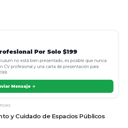
ofesional Por Solo $199
rículum no está bien presentado, es posible que nunca
n CV profesional y una carta de presentación para
199.
nviar Mensaje →
ICIAS
to y Cuidado de Espacios Públicos