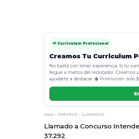
📢 Curriculum Profesional
Creamos Tu Curriculum Pr
No basta con tener experiencia. Si tu cur
llegue a manos del reclutador. Creamos u
ayudarte a destacar. 💲 Promoción: solo $
E
Inicio
›
EMPLEOS
›
LLAMADOS
Llamado a Concurso Intendenc
37.292