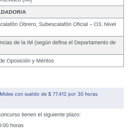
LDADOR/A
calafón Obrero, Subescalafón Oficial – O3, Nivel
cias de la IM (según defina el Departamento de
de Oposición y Méritos
 Mides con sueldo de $ 77.412 por 30 horas
concurso tienen el siguiente plazo:
0:00 horas