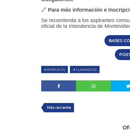
🔗
Para más información e inscripc
Se recomienda a los aspirantes consul
oficial de la Intendencia de Montevide
BASES C
POS
EMPLEOS
LLAMADOS
Más reciente
Of