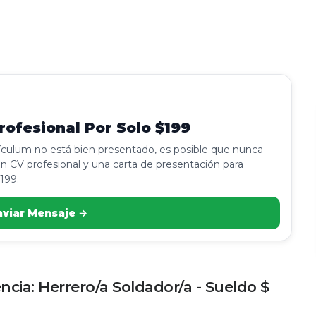
ofesional Por Solo $199
rículum no está bien presentado, es posible que nunca
n CV profesional y una carta de presentación para
199.
nviar Mensaje →
ia: Herrero/a Soldador/a - Sueldo $