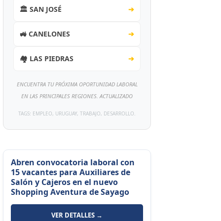
🏛️ SAN JOSÉ
➔
🚜 CANELONES
➔
🏘️ LAS PIEDRAS
➔
ENCUENTRA TU PRÓXIMA OPORTUNIDAD LABORAL
EN LAS PRINCIPALES REGIONES. ACTUALIZADO
TAGS: EMPLEO, URUGUAY, TRABAJO, DESARROLLO.
Abren convocatoria laboral con
15 vacantes para Auxiliares de
Salón y Cajeros en el nuevo
Shopping Aventura de Sayago
VER DETALLES →