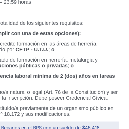
– 23:59 horas
)
talidad de los siguientes requisitos:
plir con una de estas opciones):
redite formación en las áreas de herrería,
ido por
CETP - U.T.U.
;
o
ado de formación en herrería, metalurgia y
tuciones públicas o privadas
;
o
encia laboral mínima de 2 (dos) años en tareas
/a natural o legal (Art. 76 de la Constitución) y ser
la inscripción. Debe poseer Credencial Cívica.
tituido/a previamente de un organismo público en
Nº 18.172 y sus modificaciones.
 Becarios en el BPS con un sueldo de $45.418