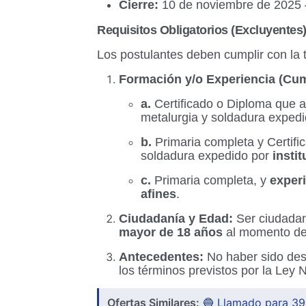
Cierre:
10 de noviembre de 2025 
Requisitos Obligatorios (Excluyentes
Los postulantes deben cumplir con la to
Formación y/o Experiencia (Cum
a.
Certificado o Diploma que ac
metalurgia y soldadura exped
b.
Primaria completa y Certific
soldadura expedido por
insti
c.
Primaria completa, y
experi
afines
.
Ciudadanía y Edad:
Ser ciudadano
mayor de 18 años
al momento de 
Antecedentes:
No haber sido des
los términos previstos por la Ley 
Ofertas Similares:
🔵 Llamado para 39