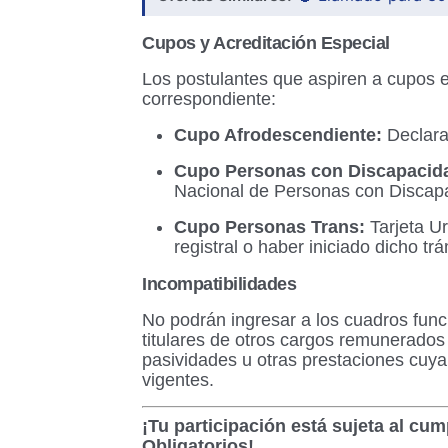
Cupos y Acreditación Especial
Los postulantes que aspiren a cupos 
correspondiente:
Cupo Afrodescendiente:
Declara
Cupo Personas con Discapacid
Nacional de Personas con Discap
Cupo Personas Trans:
Tarjeta U
registral o haber iniciado dicho trá
Incompatibilidades
No podrán ingresar a los cuadros fun
titulares de otros cargos remunerados
pasividades u otras prestaciones cuya
vigentes.
¡Tu participación está sujeta al cum
Obligatorios!