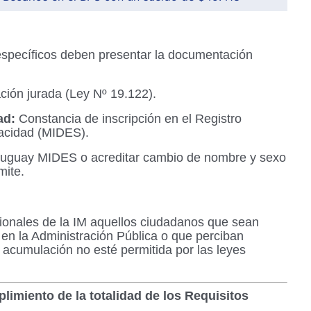
específicos deben presentar la documentación
ción jurada (Ley Nº 19.122).
ad:
Constancia de inscripción en el Registro
acidad (MIDES).
ruguay MIDES o acreditar cambio de nombre y sexo
mite.
cionales de la IM aquellos ciudadanos que sean
 en la Administración Pública o que perciban
 acumulación no esté permitida por las leyes
plimiento de la totalidad de los Requisitos