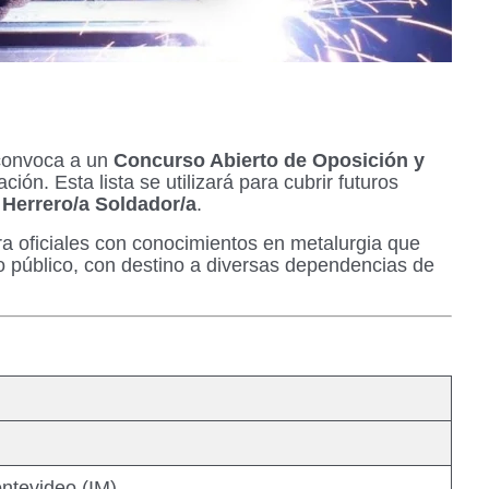
onvoca a un
Concurso Abierto de Oposición y
ción. Esta lista se utilizará para cubrir futuros
–
Herrero/a Soldador/a
.
a oficiales con conocimientos en metalurgia que
to público, con destino a diversas dependencias de
ntevideo (IM)