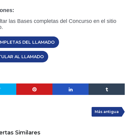
iones:
tar las Bases completas del Concurso en el sitio
o.
OMPLETAS DEL LLAMADO
TULAR AL LLAMADO
Más antigua
ertas Similares