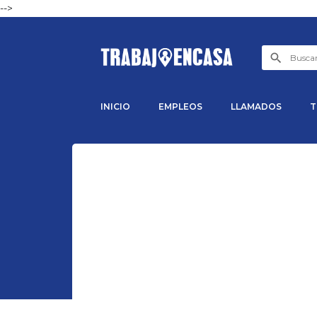
-->
INICIO
EMPLEOS
LLAMADOS
T