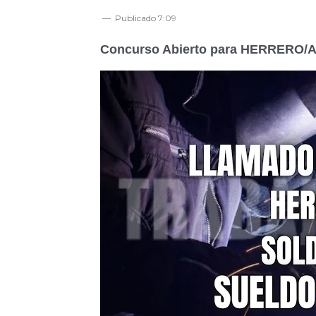
Publicado
7:09
Concurso Abierto para HERRERO/A