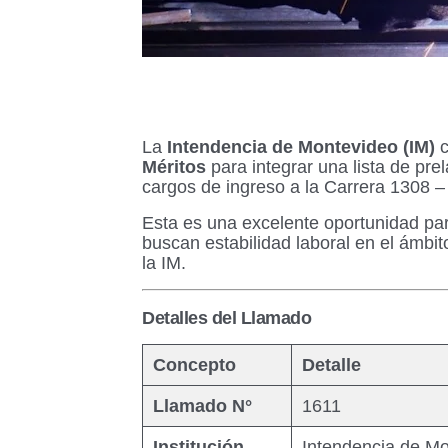
La
Intendencia de Montevideo (IM)
c
Méritos
para integrar una lista de prela
cargos de ingreso a la Carrera 1308 
Esta es una excelente oportunidad par
buscan estabilidad laboral en el ámbi
la IM.
Detalles del Llamado
Concepto
Detalle
Llamado N°
1611
Institución
Intendencia de Mo