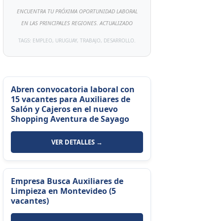
ENCUENTRA TU PRÓXIMA OPORTUNIDAD LABORAL
EN LAS PRINCIPALES REGIONES. ACTUALIZADO
TAGS: EMPLEO, URUGUAY, TRABAJO, DESARROLLO.
Abren convocatoria laboral con
15 vacantes para Auxiliares de
Salón y Cajeros en el nuevo
Shopping Aventura de Sayago
VER DETALLES →
Empresa Busca Auxiliares de
Limpieza en Montevideo (5
vacantes)