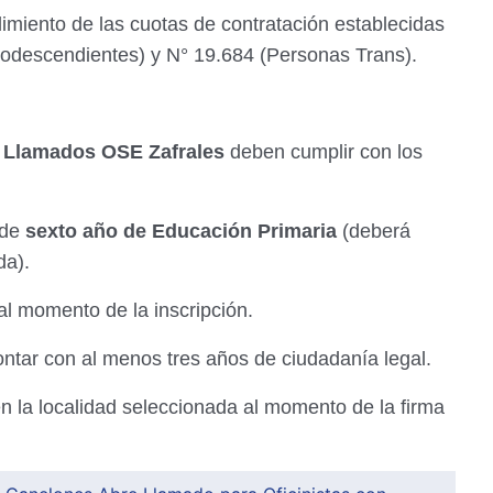
limiento de las cuotas de contratación establecidas
rodescendientes) y N° 19.684 (Personas Trans).
s
Llamados OSE Zafrales
deben cumplir con los
 de
sexto año de Educación Primaria
(deberá
da).
al momento de la inscripción.
ntar con al menos tres años de ciudadanía legal.
en la localidad seleccionada al momento de la firma