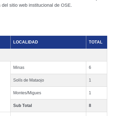
 del sitio web institucional de OSE.
LOCALIDAD
TOTAL
Minas
6
Solís de Mataojo
1
Montes/Migues
1
Sub Total
8