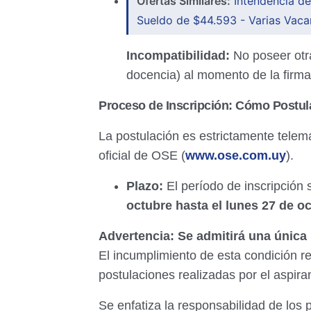
Ofertas Similares:
Intendencia d
Sueldo de $44.593 - Varias Vaca
Incompatibilidad:
No poseer otra
docencia) al momento de la firma 
Proceso de Inscripción:
Cómo Postul
La postulación es estrictamente telemá
oficial de OSE (
www.ose.com
.uy
).
Plazo:
El período de inscripción
octubre hasta el lunes 27 de o
Advertencia:
Se admitirá una única 
El incumplimiento de esta condición re
postulaciones realizadas por el aspira
Se enfatiza la responsabilidad de los 