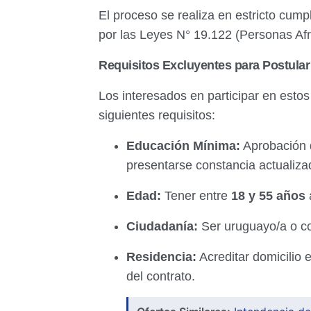
El proceso se realiza en estricto cump
por las Leyes N° 19.122 (Personas Af
Requisitos Excluyentes para Postular
Los interesados en participar en esto
siguientes requisitos:
Educación Mínima:
Aprobación
presentarse constancia actualiza
Edad:
Tener entre
18 y 55 años
Ciudadanía:
Ser uruguayo/a o co
Residencia:
Acreditar domicilio 
del contrato.