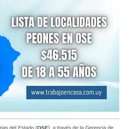
rias del Estado (
OSE
), a través de la Gerencia de