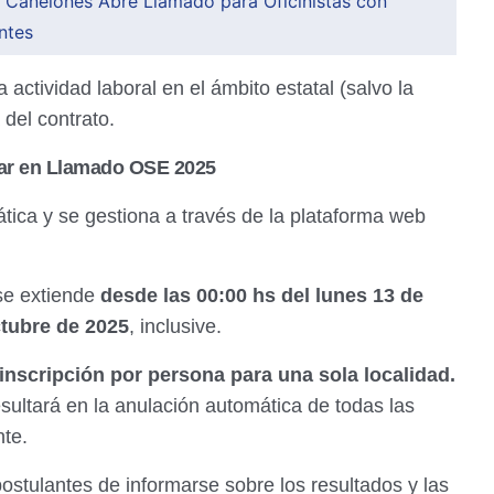
e Canelones Abre Llamado para Oficinistas con
ntes
 actividad laboral en el ámbito estatal (salvo la
del contrato.
ar en Llamado OSE 2025
tica y se gestiona a través de la plataforma web
 se extiende
desde las 00:00 hs del lunes 13 de
ctubre de 2025
, inclusive.
inscripción por persona para una sola localidad.
sultará en la anulación automática de todas las
nte.
postulantes de informarse sobre los resultados y las