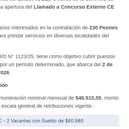
la apertura del
Llamado a Concurso Externo CE
danos interesados en la contratación de
230 Peones
ra prestar servicios en diversas localidades del
R/D N° 1123/25, tiene como objetivo cubrir puestos
por un período determinado, que abarca del
2 de
2026
.
ión
remuneración nominal mensual de
$46.515,55
, monto
 escala general de retribuciones vigente.
 - 2 Vacantes con Sueldo de $60.980