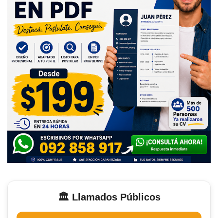
🏛️ Llamados Públicos