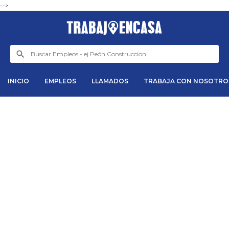
-->
INICIO
EMPLEOS
LLAMADOS
TRABAJA CON NOSOTRO