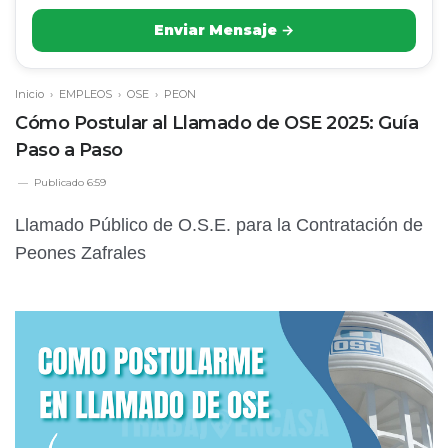
Enviar Mensaje →
Inicio
›
EMPLEOS
›
OSE
›
PEON
Cómo Postular al Llamado de OSE 2025: Guía
Paso a Paso
Publicado
6:59
Llamado Público de O.S.E. para la Contratación de
Peones Zafrales