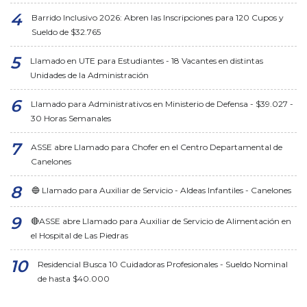
Barrido Inclusivo 2026: Abren las Inscripciones para 120 Cupos y
Sueldo de $32.765
Llamado en UTE para Estudiantes - 18 Vacantes en distintas
Unidades de la Administración
Llamado para Administrativos en Ministerio de Defensa - $39.027 -
30 Horas Semanales
ASSE abre Llamado para Chofer en el Centro Departamental de
Canelones
🔵 Llamado para Auxiliar de Servicio - Aldeas Infantiles - Canelones
🔴ASSE abre Llamado para Auxiliar de Servicio de Alimentación en
el Hospital de Las Piedras
Residencial Busca 10 Cuidadoras Profesionales - Sueldo Nominal
de hasta $40.000