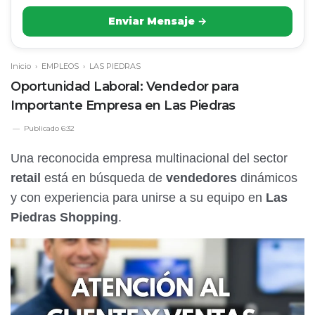
Enviar Mensaje →
Inicio
›
EMPLEOS
›
LAS PIEDRAS
Oportunidad Laboral: Vendedor para
Importante Empresa en Las Piedras
Publicado
6:32
Una reconocida empresa multinacional del sector
retail
está en búsqueda de
vendedores
dinámicos
y con experiencia para unirse a su equipo en
Las
Piedras Shopping
.