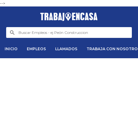
-->
INICIO
EMPLEOS
LLAMADOS
TRABAJA CON NOSOTRO