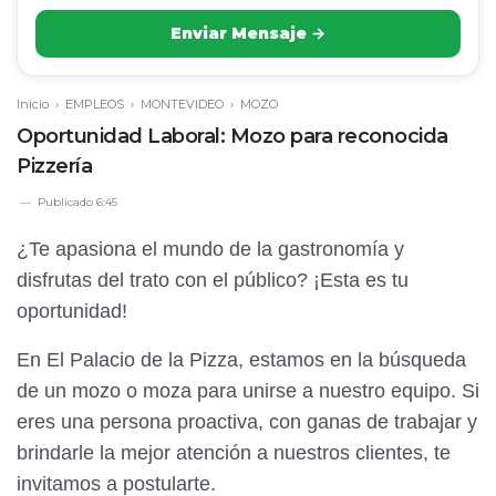
Enviar Mensaje →
Inicio
›
EMPLEOS
›
MONTEVIDEO
›
MOZO
Oportunidad Laboral: Mozo para reconocida
Pizzería
Publicado
6:45
¿Te apasiona el mundo de la gastronomía y
disfrutas del trato con el público? ¡Esta es tu
oportunidad!
En El Palacio de la Pizza, estamos en la búsqueda
de un mozo o moza para unirse a nuestro equipo. Si
eres una persona proactiva, con ganas de trabajar y
brindarle la mejor atención a nuestros clientes, te
invitamos a postularte.