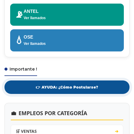
ANTEL
📡
Ver llamados
OSE
💧
Ver llamados
Importante !
👉 AYUDA: ¿Cómo Postularse?
💼
EMPLEOS POR CATEGORÍA
🛒 VENTAS
➔