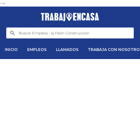
-->
INICIO
EMPLEOS
LLAMADOS
TRABAJA CON NOSOTRO