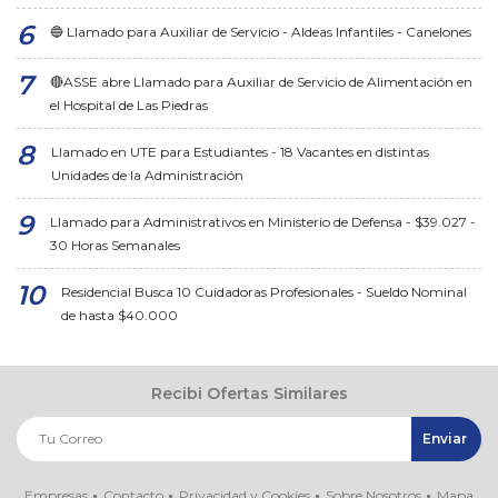
🔵 Llamado para Auxiliar de Servicio - Aldeas Infantiles - Canelones
🔴ASSE abre Llamado para Auxiliar de Servicio de Alimentación en
el Hospital de Las Piedras
Llamado en UTE para Estudiantes - 18 Vacantes en distintas
Unidades de la Administración
Llamado para Administrativos en Ministerio de Defensa - $39.027 -
30 Horas Semanales
Residencial Busca 10 Cuidadoras Profesionales - Sueldo Nominal
de hasta $40.000
Recibi Ofertas Similares
Empresas
Contacto
Privacidad y Cookies
Sobre Nosotros
Mapa