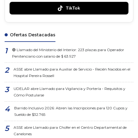
TikTok
Ofertas Destacadas
🔵 Llamado del Ministerio del Interior: 223 plazas para Operador
Penitenciario con salario de $ 63.927
ASSE abre Llamado para Auxiliar de Servicio - Recién Nacidos en el
Hospital Pereira Rossell
UDELAR abre Llamado para Vigilancia y Portería - Requisitos y
Cómo Postularse
Barrido Inclusivo 2026: Abren las Inscripciones para 120 Cupos y
Sueldo de $32.765
ASSE abre Llamado para Chofer en el Centro Departamental de
Canelones