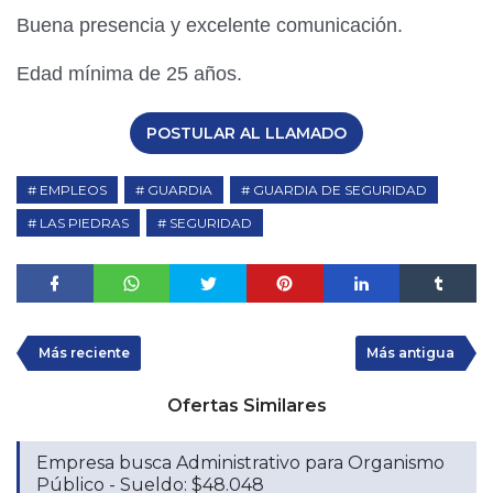
Buena presencia y excelente comunicación.
Edad mínima de 25 años.
POSTULAR AL LLAMADO
EMPLEOS
GUARDIA
GUARDIA DE SEGURIDAD
LAS PIEDRAS
SEGURIDAD
Más reciente
Más antigua
Ofertas Similares
Empresa busca Administrativo para Organismo
Público - Sueldo: $48.048