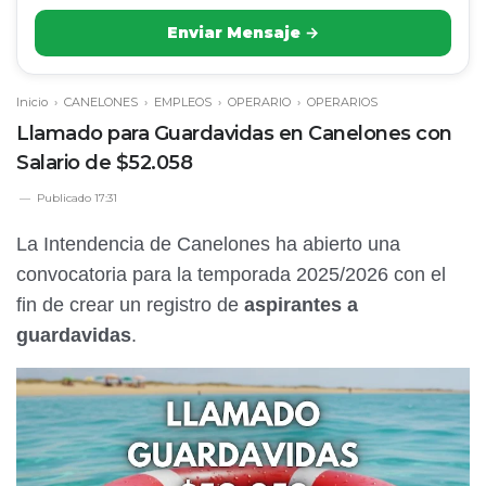
Enviar Mensaje →
Inicio
›
CANELONES
›
EMPLEOS
›
OPERARIO
›
OPERARIOS
Llamado para Guardavidas en Canelones con
Salario de $52.058
Publicado
17:31
La Intendencia de Canelones ha abierto una
convocatoria para la temporada 2025/2026 con el
fin de crear un registro de
aspirantes a
guardavidas
.