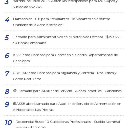
Barrido Inclusivo 2026: Abren las Inscripciones para 120 Cupos y
Sueldo de $32.765
Llamado en UTE para Estudiantes - 18 Vacantes en distintas
Unidades de la Administración
Llamado para Administrativos en Ministerio de Defensa - $39.027 -
30 Horas Semanales
ASSE abre Llamado para Chofer en el Centro Departamental de
Canelones
UDELAR abre Llamado para Vigilancia y Portería - Requisitos y
Cómo Postularse
🔵 Llamado para Auxiliar de Servicio - Aldeas Infantiles - Canelones
🔴ASSE abre Llamado para Auxiliar de Servicio de Alimentación en
el Hospital de Las Piedras
Residencial Busca 10 Cuidadoras Profesionales - Sueldo Nominal
de hasta $40.000