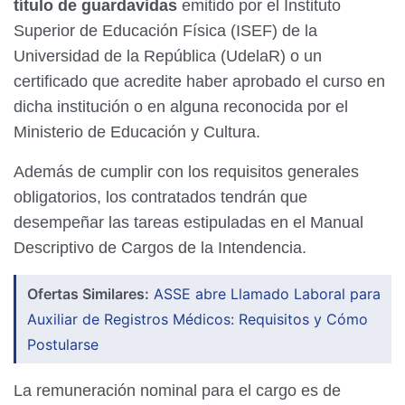
título de guardavidas
emitido por el Instituto
Superior de Educación Física (ISEF) de la
Universidad de la República (UdelaR) o un
certificado que acredite haber aprobado el curso en
dicha institución o en alguna reconocida por el
Ministerio de Educación y Cultura.
Además de cumplir con los requisitos generales
obligatorios, los contratados tendrán que
desempeñar las tareas estipuladas en el Manual
Descriptivo de Cargos de la Intendencia.
Ofertas Similares:
ASSE abre Llamado Laboral para
Auxiliar de Registros Médicos: Requisitos y Cómo
Postularse
La remuneración nominal para el cargo es de