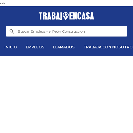
-->
INICIO
EMPLEOS
LLAMADOS
TRABAJA CON NOSOTRO