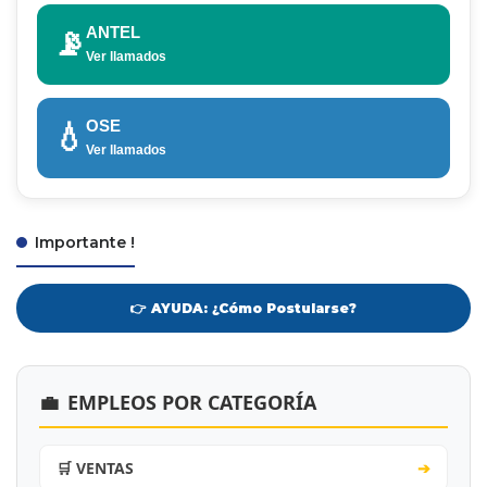
ANTEL
📡
Ver llamados
OSE
💧
Ver llamados
Importante !
👉 AYUDA: ¿Cómo Postularse?
💼
EMPLEOS POR CATEGORÍA
🛒 VENTAS
➔