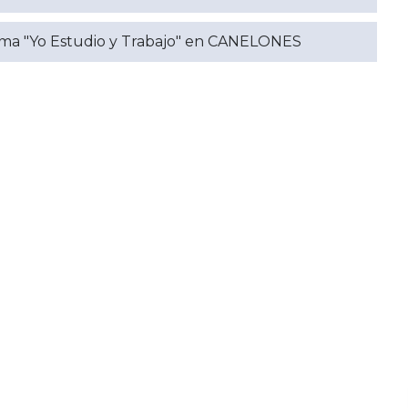
rama "Yo Estudio y Trabajo" en CANELONES