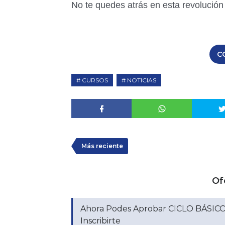
No te quedes atrás en esta revolución 
C
CURSOS
NOTICIAS
Más reciente
Of
Ahora Podes Aprobar CICLO BÁSICO,
Inscribirte