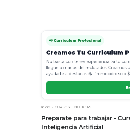
📢 Curriculum Profesional
Creamos Tu Curriculum Pr
No basta con tener experiencia. Si tu cur
llegue a manos del reclutador. Creamos u
ayudarte a destacar. 💲 Promoción: solo $
E
Inicio
›
CURSOS
›
NOTICIAS
Preparate para trabajar - Cu
Inteligencia Artificial