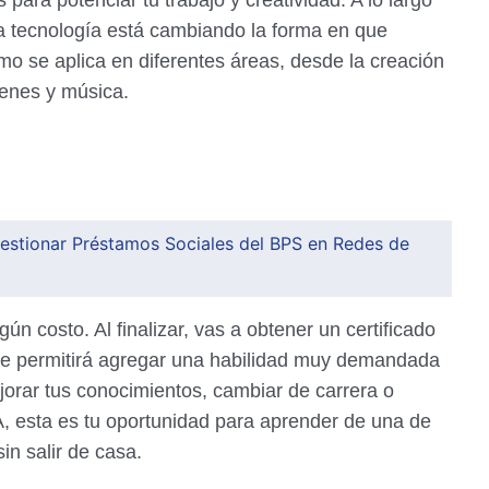
para potenciar tu trabajo y creatividad. A lo largo
a tecnología está cambiando la forma en que
mo se aplica en diferentes áreas, desde la creación
genes y música.
estionar Préstamos Sociales del BPS en Redes de
ún costo. Al finalizar, vas a obtener un certificado
 te permitirá agregar una habilidad muy demandada
jorar tus conocimientos, cambiar de carrera o
A, esta es tu oportunidad para aprender de una de
in salir de casa.