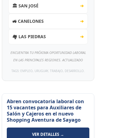
🏛️ SAN JOSÉ
➔
🚜 CANELONES
➔
🏘️ LAS PIEDRAS
➔
ENCUENTRA TU PRÓXIMA OPORTUNIDAD LABORAL
EN LAS PRINCIPALES REGIONES. ACTUALIZADO
TAGS: EMPLEO, URUGUAY, TRABAJO, DESARROLLO.
Abren convocatoria laboral con
15 vacantes para Auxiliares de
Salón y Cajeros en el nuevo
Shopping Aventura de Sayago
VER DETALLES →