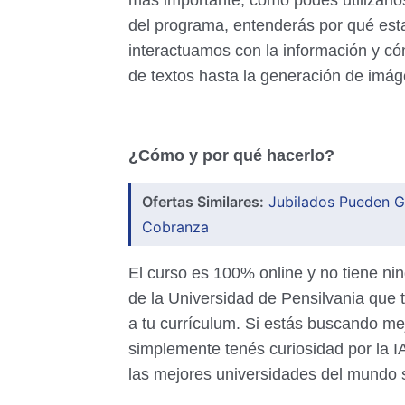
más importante, cómo podés utilizarlos 
del programa, entenderás por qué est
interactuamos con la información y có
de textos hasta la generación de imá
¿Cómo y por qué hacerlo?
Ofertas Similares:
Jubilados Pueden G
Cobranza
El curso es 100% online y no tiene ning
de la Universidad de Pensilvania que
a tu currículum. Si estás buscando me
simplemente tenés curiosidad por la I
las mejores universidades del mundo s