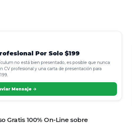
ofesional Por Solo $199
rículum no está bien presentado, es posible que nunca
n CV profesional y una carta de presentación para
199.
nviar Mensaje →
rso Gratis 100% On-Line sobre