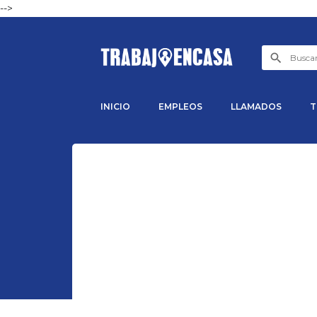
-->
INICIO
EMPLEOS
LLAMADOS
T