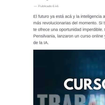
Publicado
6:46
El futuro ya está acá y la inteligencia 
más revolucionarias del momento. Si 
te ofrece una oportunidad imperdible.
Pensilvania, lanzaron un curso online 
de la IA.