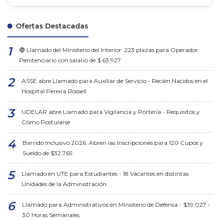
Ofertas Destacadas
🔵 Llamado del Ministerio del Interior: 223 plazas para Operador
Penitenciario con salario de $ 63.927
ASSE abre Llamado para Auxiliar de Servicio - Recién Nacidos en el
Hospital Pereira Rossell
UDELAR abre Llamado para Vigilancia y Portería - Requisitos y
Cómo Postularse
Barrido Inclusivo 2026: Abren las Inscripciones para 120 Cupos y
Sueldo de $32.765
Llamado en UTE para Estudiantes - 18 Vacantes en distintas
Unidades de la Administración
Llamado para Administrativos en Ministerio de Defensa - $39.027 -
30 Horas Semanales