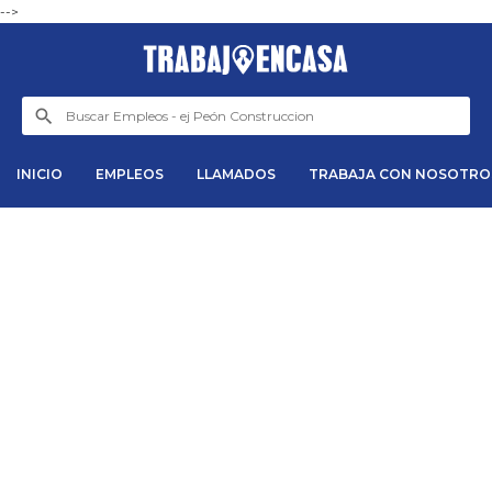
-->
INICIO
EMPLEOS
LLAMADOS
TRABAJA CON NOSOTRO