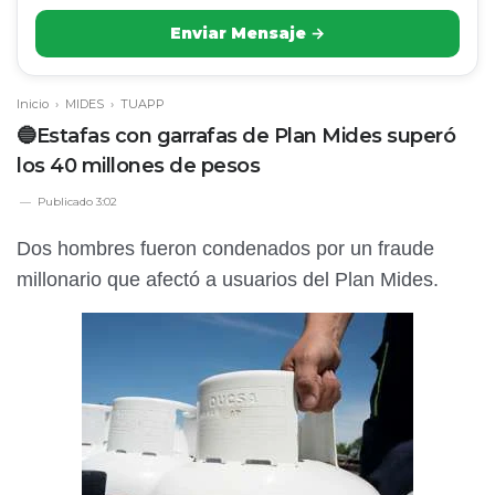
Enviar Mensaje →
Inicio
›
MIDES
›
TUAPP
🔵Estafas con garrafas de Plan Mides superó
los 40 millones de pesos
Publicado
3:02
Dos hombres fueron condenados por un fraude
millonario que afectó a usuarios del Plan Mides.