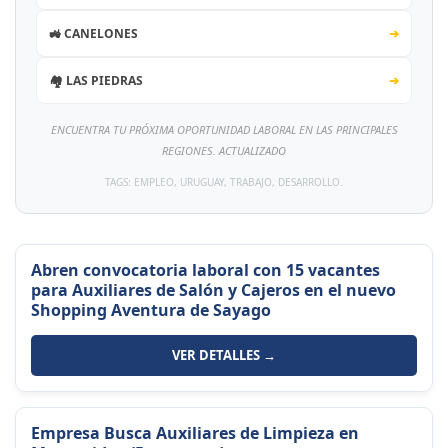
🚜 CANELONES
➔
🏘️ LAS PIEDRAS
➔
ENCUENTRA TU PRÓXIMA OPORTUNIDAD LABORAL EN LAS PRINCIPALES
REGIONES. ACTUALIZADO
TAGS: EMPLEO, URUGUAY, TRABAJO, DESARROLLO.
Abren convocatoria laboral con 15 vacantes
para Auxiliares de Salón y Cajeros en el nuevo
Shopping Aventura de Sayago
VER DETALLES →
Empresa Busca Auxiliares de Limpieza en