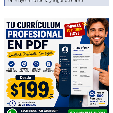
en mayo: mirá fecha y lugar de cobro