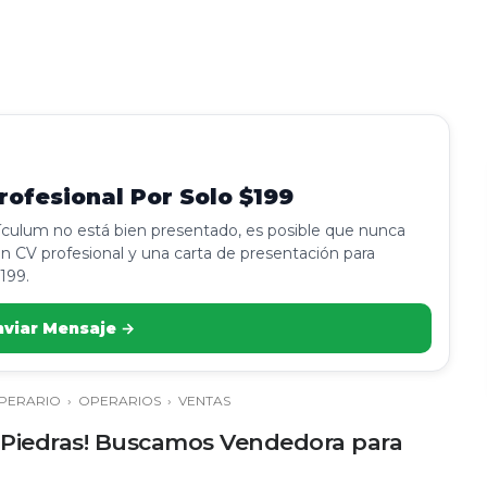
ofesional Por Solo $199
rículum no está bien presentado, es posible que nunca
n CV profesional y una carta de presentación para
199.
nviar Mensaje →
PERARIO
›
OPERARIOS
›
VENTAS
 Piedras! Buscamos Vendedora para