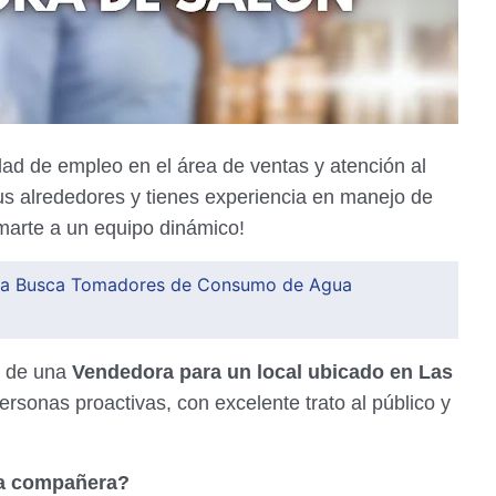
d de empleo en el área de ventas y atención al
sus alrededores y tienes experiencia en manejo de
marte a un equipo dinámico!
a Busca Tomadores de Consumo de Agua
a de una
Vendedora para un local ubicado en Las
personas proactivas, con excelente trato al público y
a compañera?