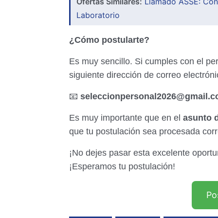
Ofertas Similares:
Llamado ASSE: Conv
Laboratorio
¿Cómo postularte?
Es muy sencillo. Si cumples con el perf
siguiente dirección de correo electróni
📧
seleccionpersonal2026@gmail.
Es muy importante que en el
asunto d
que tu postulación sea procesada cor
¡No dejes pasar esta excelente oportu
¡Esperamos tu postulación!
Po