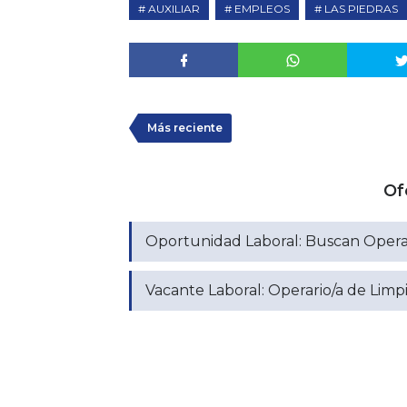
AUXILIAR
EMPLEOS
LAS PIEDRAS
Más reciente
Of
Oportunidad Laboral: Buscan Operar
Vacante Laboral: Operario/a de Limp