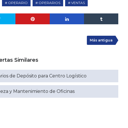
OPERARIO
OPERARIOS
VENTAS
Más antigua
ertas Similares
ios de Depósito para Centro Logístico
ieza y Mantenimiento de Oficinas