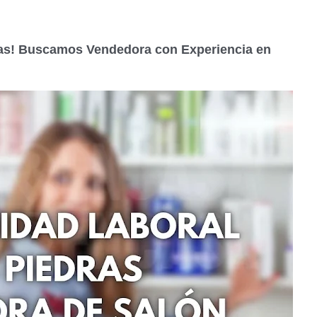
ras! Buscamos Vendedora con Experiencia en