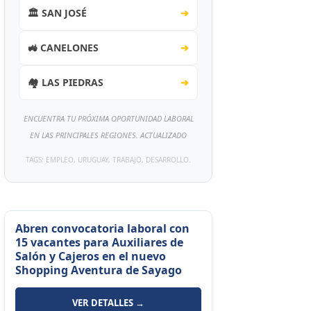
🏛️ SAN JOSÉ
➔
🚜 CANELONES
➔
🏘️ LAS PIEDRAS
➔
ENCUENTRA TU PRÓXIMA OPORTUNIDAD LABORAL
EN LAS PRINCIPALES REGIONES. ACTUALIZADO
TAGS: EMPLEO, URUGUAY, TRABAJO, DESARROLLO.
Abren convocatoria laboral con
15 vacantes para Auxiliares de
Salón y Cajeros en el nuevo
Shopping Aventura de Sayago
VER DETALLES →