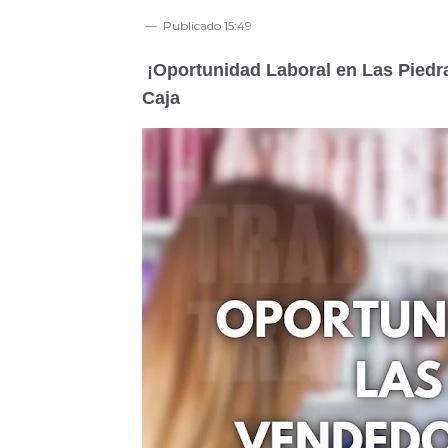
Publicado
15:49
¡Oportunidad Laboral en Las Pied
Caja