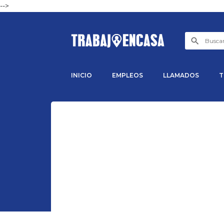
-->
INICIO
EMPLEOS
LLAMADOS
T