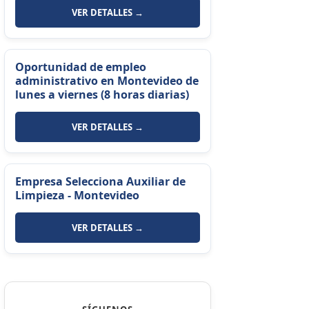
VER DETALLES →
Oportunidad de empleo
administrativo en Montevideo de
lunes a viernes (8 horas diarias)
VER DETALLES →
Empresa Selecciona Auxiliar de
Limpieza - Montevideo
VER DETALLES →