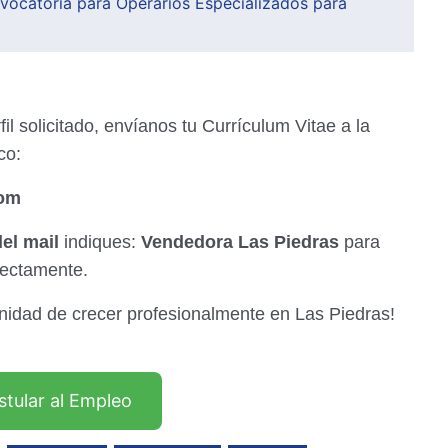
ocatoria para Operarios Especializados para
il solicitado, envíanos tu Currículum Vitae a la
co:
com
el mail
indiques:
Vendedora Las Piedras
para
rectamente.
nidad de crecer profesionalmente en Las Piedras!
stular al Empleo