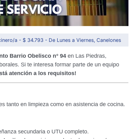
inero/a - $ 34.793 - De Lunes a Viernes, Canelones
to Barrio Obelisco n° 94
en Las Piedras,
orales. Si te interesa formar parte de un equipo
stá atención a los requisitos!
des tanto en limpieza como en asistencia de cocina.
eñanza secundaria o UTU completo.