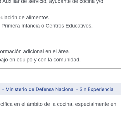
Auxiliar de servicio, ayudante de cocina y/o
lación de alimentos.
Primera Infancia o Centros Educativos.
formación adicional en el área.
abajo en equipo y con la comunidad.
- Ministerio de Defensa Nacional - Sin Experiencia
cífica en el ámbito de la cocina, especialmente en