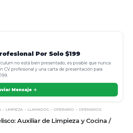
ofesional Por Solo $199
rículum no está bien presentado, es posible que nunca
n CV profesional y una carta de presentación para
199.
nviar Mensaje →
S
›
LIMPIEZA
›
LLAMADOS
›
OPERARIO
›
OPERARIOS
sco: Auxiliar de Limpieza y Cocina /