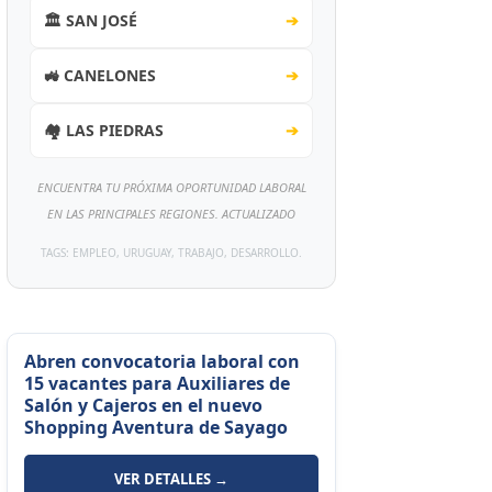
🏛️ SAN JOSÉ
➔
🚜 CANELONES
➔
🏘️ LAS PIEDRAS
➔
ENCUENTRA TU PRÓXIMA OPORTUNIDAD LABORAL
EN LAS PRINCIPALES REGIONES. ACTUALIZADO
TAGS: EMPLEO, URUGUAY, TRABAJO, DESARROLLO.
Abren convocatoria laboral con
15 vacantes para Auxiliares de
Salón y Cajeros en el nuevo
Shopping Aventura de Sayago
VER DETALLES →