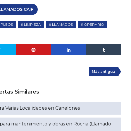
LLAMADOS CAIF
MPLEOS
LIMPIEZA
LLAMADOS
OPERARIO
Más antigua
ertas Similares
a Varias Localidades en Canelones
 para mantenimiento y obras en Rocha (Llamado