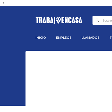
-->
INICIO
EMPLEOS
LLAMADOS
T