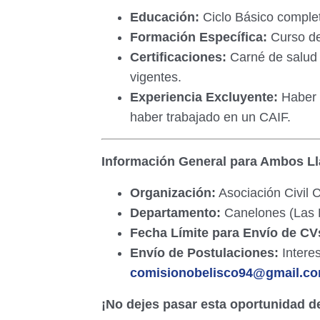
Educación:
Ciclo Básico comple
Formación Específica:
Curso de
Certificaciones:
Carné de salud 
vigentes.
Experiencia Excluyente:
Haber t
haber trabajado en un CAIF.
Información General para Ambos L
Organización:
Asociación Civil 
Departamento:
Canelones (Las P
Fecha Límite para Envío de CV
Envío de Postulaciones:
Interes
comisionobelisco94@gmail.c
¡No dejes pasar esta oportunidad 