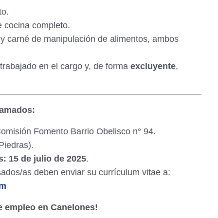
to.
 cocina completo.
y carné de manipulación de alimentos, ambos
rabajado en el cargo y, de forma
excluyente
,
lamados:
Comisión Fomento Barrio Obelisco n° 94.
iedras).
s:
15 de julio de 2025
.
ados/as deben enviar su currículum vitae a:
om
de empleo en Canelones!