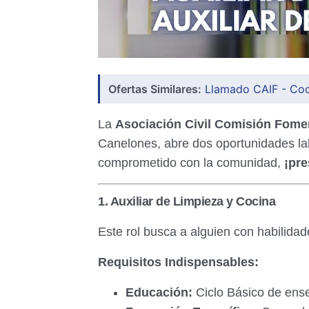
Ofertas Similares:
Llamado CAIF - Coc
La
Asociación Civil Comisión Fomen
Canelones, abre dos oportunidades lab
comprometido con la comunidad,
¡pre
1. Auxiliar de Limpieza y Cocina
Este rol busca a alguien con habilida
Requisitos Indispensables:
Educación:
Ciclo Básico de ens