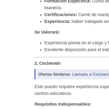
Formación Específica:
Curso de 
tisanería.
Certificaciones:
Carné de manipu
Experiencia:
Haber trabajado en 
Se Valorará:
Experiencia previa en el cargo y 
Excelente disposición para el tr
2. Cocinera/o
Ofertas Similares:
Llamado a Cocinero 
Este puesto requiere experiencia espe
centros educativos.
Requisitos Indispensables: