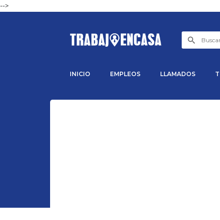
-->
INICIO
EMPLEOS
LLAMADOS
T