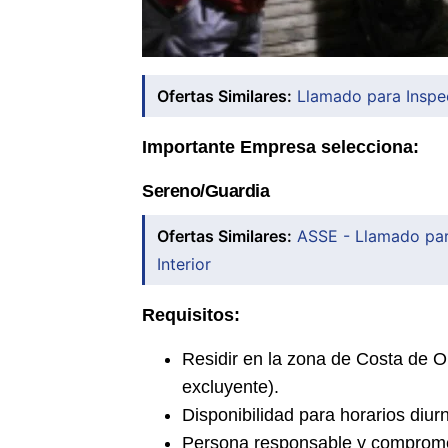
Ofertas Similares:
Llamado para Inspec
Importante Empresa selecciona:
Sereno/Guardia
Ofertas Similares:
ASSE - Llamado para
Interior
Requisitos:
Residir en la zona de Costa de O
excluyente).
Disponibilidad para horarios diur
Persona responsable y compromet