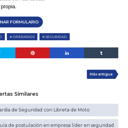
propia.
ENAR FORMULARIO
O
OPERARIOS
SEGURIDAD
Más antigua
ertas Similares
rdia de Seguridad con Libreta de Moto
ía de postulación en empresa líder en seguridad