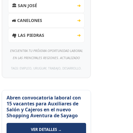
🏛️ SAN JOSÉ
➔
🚜 CANELONES
➔
🏘️ LAS PIEDRAS
➔
ENCUENTRA TU PRÓXIMA OPORTUNIDAD LABORAL
EN LAS PRINCIPALES REGIONES. ACTUALIZADO
TAGS: EMPLEO, URUGUAY, TRABAJO, DESARROLLO.
Abren convocatoria laboral con
15 vacantes para Auxiliares de
Salón y Cajeros en el nuevo
Shopping Aventura de Sayago
VER DETALLES →