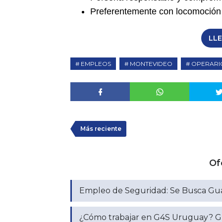
Preferentemente con locomoción 
LL
EMPLEOS
MONTEVIDEO
OPERARI
Más reciente
Of
Empleo de Seguridad: Se Busca Gua
¿Cómo trabajar en G4S Uruguay? Gu