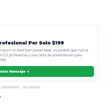
ofesional Por Solo $199
rículum no está bien presentado, es posible que nunca
n CV profesional y una carta de presentación para
199.
nviar Mensaje →
›
OPERARIOS
›
SEGURIDAD
o