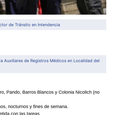
tor de Tránsito en Intendencia
 Auxiliares de Registros Médicos en Localidad del
ro, Pando, Barros Blancos y Colonia Nicolich (no
nos, nocturnos y fines de semana.
ida con las tareas.