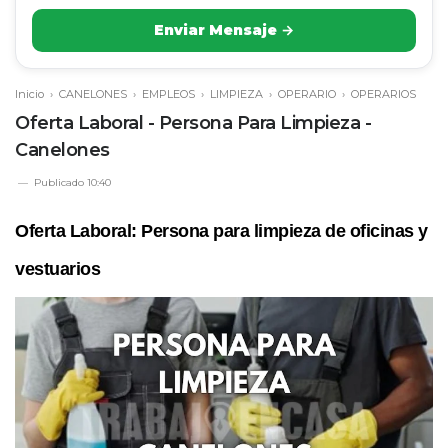
Enviar Mensaje →
Inicio
›
CANELONES
›
EMPLEOS
›
LIMPIEZA
›
OPERARIO
›
OPERARIOS
Oferta Laboral - Persona Para Limpieza -
Canelones
Publicado
10:40
Oferta Laboral: Persona para limpieza de oficinas y
vestuarios