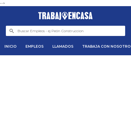
-->
INICIO
EMPLEOS
LLAMADOS
TRABAJA CON NOSOTRO