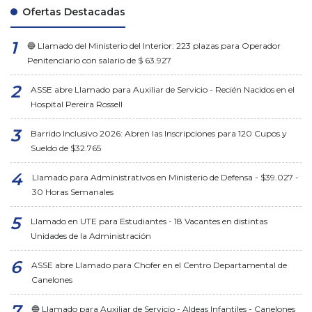
Ofertas Destacadas
🔵 Llamado del Ministerio del Interior: 223 plazas para Operador
Penitenciario con salario de $ 63.927
ASSE abre Llamado para Auxiliar de Servicio - Recién Nacidos en el
Hospital Pereira Rossell
Barrido Inclusivo 2026: Abren las Inscripciones para 120 Cupos y
Sueldo de $32.765
Llamado para Administrativos en Ministerio de Defensa - $39.027 -
30 Horas Semanales
Llamado en UTE para Estudiantes - 18 Vacantes en distintas
Unidades de la Administración
ASSE abre Llamado para Chofer en el Centro Departamental de
Canelones
🔵 Llamado para Auxiliar de Servicio - Aldeas Infantiles - Canelones