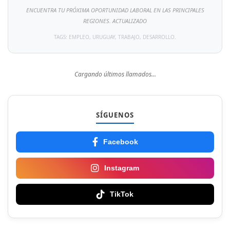
ENCUENTRA TU PRÓXIMA OPORTUNIDAD LABORAL EN LAS PRINCIPALES
REGIONES. ACTUALIZADO
TAGS: EMPLEO, URUGUAY, TRABAJO, DESARROLLO.
Cargando últimos llamados...
SÍGUENOS
Facebook
Instagram
TikTok