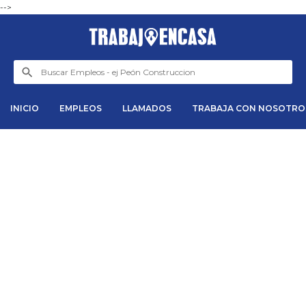
-->
INICIO
EMPLEOS
LLAMADOS
TRABAJA CON NOSOTRO