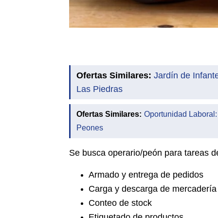
Ofertas Similares:
Jardín de Infant
Las Piedras
Ofertas Similares:
Oportunidad Laboral:
Peones
Se busca operario/peón para tareas d
Armado y entrega de pedidos
Carga y descarga de mercadería
Conteo de stock
Etiquetado de productos