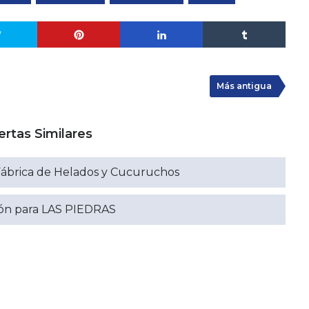
Más antigua
ertas Similares
Fábrica de Helados y Cucuruchos
eón para LAS PIEDRAS