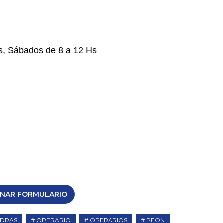
s, Sábados de 8 a 12 Hs
ENAR FORMULARIO
EDRAS
OPERARIO
OPERARIOS
PEON