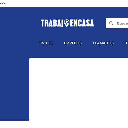
-->
INICIO
EMPLEOS
LLAMADOS
T