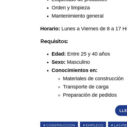
Orden y limpieza
Mantenimiento general
Horario:
Lunes a Viernes de 8 a 17 H
Requisitos:
Edad:
Entre 25 y 40 años
Sexo:
Masculino
Conocimientos en:
Materiales de construcción
Transporte de carga
Preparación de pedidos
LL
CONSTRUCCION
EMPLEOS
LAS PI