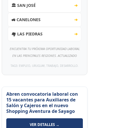
🏛️ SAN JOSÉ
➔
🚜 CANELONES
➔
🏘️ LAS PIEDRAS
➔
ENCUENTRA TU PRÓXIMA OPORTUNIDAD LABORAL
EN LAS PRINCIPALES REGIONES. ACTUALIZADO
TAGS: EMPLEO, URUGUAY, TRABAJO, DESARROLLO.
Abren convocatoria laboral con
15 vacantes para Auxiliares de
Salón y Cajeros en el nuevo
Shopping Aventura de Sayago
VER DETALLES →