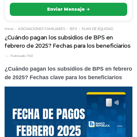
Enviar Mensaje →
Inicio
›
ASIGNACIONES FAMILIARES
›
BPS
›
PLAN DE EQUIDAD
¿Cuándo pagan los subsidios de BPS en
febrero de 2025? Fechas para los beneficiarios
Publicado
11:53
¿Cuándo pagan los subsidios de BPS en febrero
de 2025? Fechas clave para los beneficiarios