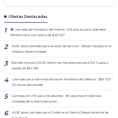
Ofertas Destacadas
🔵 Llamado del Ministerio del Interior: 223 plazas para Operador
Penitenciario con salario de $ 63.927
ASSE abre Llamado para Auxiliar de Servicio - Recién Nacidos en el
Hospital Pereira Rossell
Barrido Inclusivo 2026: Abren las Inscripciones para 120 Cupos y
Sueldo de $32.765
Llamado para Administrativos en Ministerio de Defensa - $39.027 -
30 Horas Semanales
Llamado en UTE para Estudiantes - 18 Vacantes en distintas
Unidades de la Administración
ASSE abre Llamado para Chofer en el Centro Departamental de
Canelones