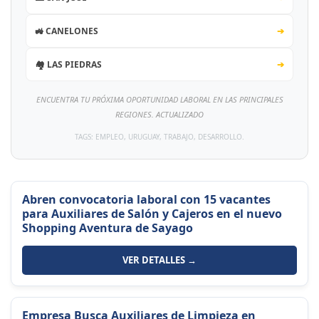
🚜 CANELONES
➔
🏘️ LAS PIEDRAS
➔
ENCUENTRA TU PRÓXIMA OPORTUNIDAD LABORAL EN LAS PRINCIPALES
REGIONES. ACTUALIZADO
TAGS: EMPLEO, URUGUAY, TRABAJO, DESARROLLO.
Abren convocatoria laboral con 15 vacantes
para Auxiliares de Salón y Cajeros en el nuevo
Shopping Aventura de Sayago
VER DETALLES →
Empresa Busca Auxiliares de Limpieza en