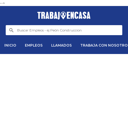
-->
INICIO
EMPLEOS
LLAMADOS
TRABAJA CON NOSOTRO