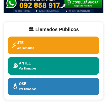
🏛️ Llamados Públicos
UTE
⚡
Ver llamados
ANTEL
📡
Ver llamados
OSE
💧
Ver llamados