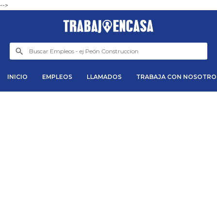
-->
INICIO
EMPLEOS
LLAMADOS
TRABAJA CON NOSOTRO