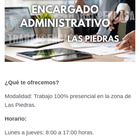
¿Qué te ofrecemos?
Modalidad: Trabajo 100% presencial en la zona de
Las Piedras.
Horario:
Lunes a jueves: 8:00 a 17:00 horas.