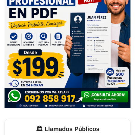
🏛️ Llamados Públicos