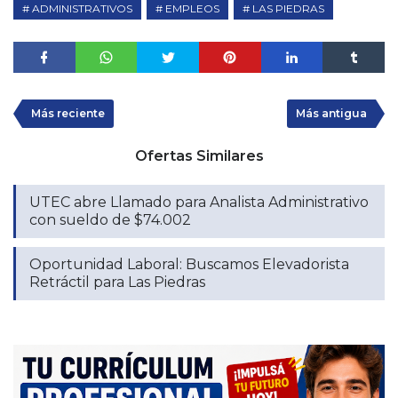
ADMINISTRATIVOS
EMPLEOS
LAS PIEDRAS
Más reciente
Más antigua
Ofertas Similares
UTEC abre Llamado para Analista Administrativo
con sueldo de $74.002
Oportunidad Laboral: Buscamos Elevadorista
Retráctil para Las Piedras