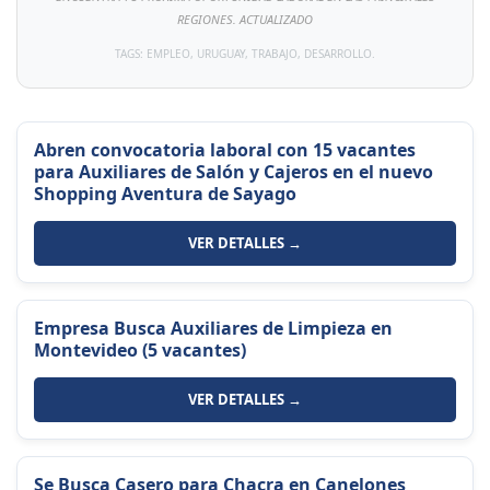
REGIONES. ACTUALIZADO
TAGS: EMPLEO, URUGUAY, TRABAJO, DESARROLLO.
Abren convocatoria laboral con 15 vacantes
para Auxiliares de Salón y Cajeros en el nuevo
Shopping Aventura de Sayago
VER DETALLES →
Empresa Busca Auxiliares de Limpieza en
Montevideo (5 vacantes)
VER DETALLES →
Se Busca Casero para Chacra en Canelones