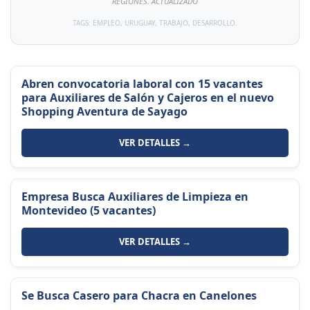
REGIONES. ACTUALIZADO
TAGS: EMPLEO, URUGUAY, TRABAJO, DESARROLLO.
Abren convocatoria laboral con 15 vacantes
para Auxiliares de Salón y Cajeros en el nuevo
Shopping Aventura de Sayago
VER DETALLES →
Empresa Busca Auxiliares de Limpieza en
Montevideo (5 vacantes)
VER DETALLES →
Se Busca Casero para Chacra en Canelones