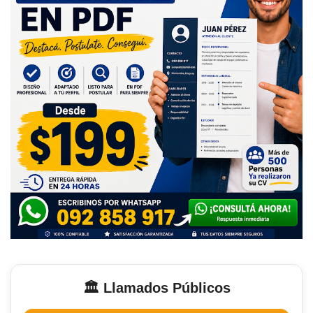
🏛️ Llamados Públicos