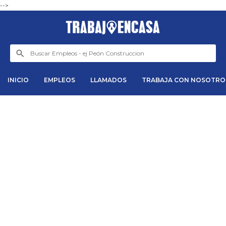
-->
INICIO
EMPLEOS
LLAMADOS
TRABAJA CON NOSOTRO