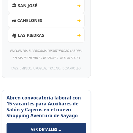
🏛️ SAN JOSÉ
➔
🚜 CANELONES
➔
🏘️ LAS PIEDRAS
➔
ENCUENTRA TU PRÓXIMA OPORTUNIDAD LABORAL
EN LAS PRINCIPALES REGIONES. ACTUALIZADO
TAGS: EMPLEO, URUGUAY, TRABAJO, DESARROLLO.
Abren convocatoria laboral con
15 vacantes para Auxiliares de
Salón y Cajeros en el nuevo
Shopping Aventura de Sayago
VER DETALLES →