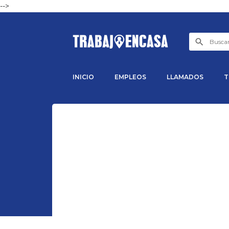
-->
INICIO
EMPLEOS
LLAMADOS
T