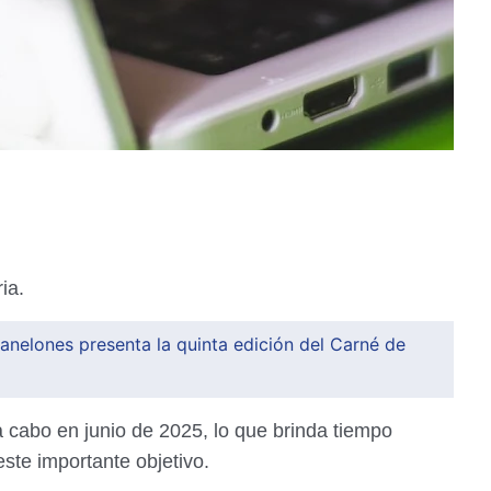
ia.
anelones presenta la quinta edición del Carné de
a cabo en junio de 2025, lo que brinda tiempo
este importante objetivo.