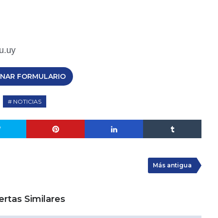
u.uy
ENAR FORMULARIO
NOTICIAS
Más antigua
ertas Similares