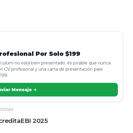
ofesional Por Solo $199
rículum no está bien presentado, es posible que nunca
n CV profesional y una carta de presentación para
199.
nviar Mensaje →
OTICIAS
AcreditaEBI 2025