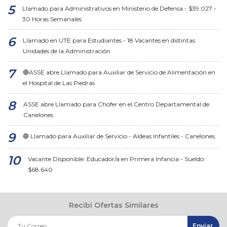
Llamado para Administrativos en Ministerio de Defensa - $39.027 -
30 Horas Semanales
Llamado en UTE para Estudiantes - 18 Vacantes en distintas
Unidades de la Administración
🔴ASSE abre Llamado para Auxiliar de Servicio de Alimentación en
el Hospital de Las Piedras
ASSE abre Llamado para Chofer en el Centro Departamental de
Canelones
🔵 Llamado para Auxiliar de Servicio - Aldeas Infantiles - Canelones
Vacante Disponible: Educador/a en Primera Infancia - Sueldo:
$68.640
Recibi Ofertas Similares