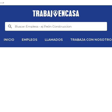
-->
INICIO
EMPLEOS
LLAMADOS
TRABAJA CON NOSOTRO