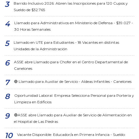
Barrido Inclusivo 2026: Abren las Inscripciones para 120 Cupos y
Sueldo de $32.765
Llamado para Administrativos en Ministerio de Defensa - $39.027 -
30 Horas Semanales
Llamado en UTE para Estudiantes - 18 Vacantes en distintas
Unidades de la Administración
ASSE abre Llamado para Chofer en el Centro Departamental de
Canelones
🔵 Llamado para Auxiliar de Servicio - Aldeas Infantiles - Canelones
Oportunidad Laboral: Empresa Selecciona Personal para Portería y
Limpieza en Edificios
🔴ASSE abre Llamado para Auxiliar de Servicio de Alimentación en
el Hospital de Las Piedras
Vacante Disponible: Educador/a en Primera Infancia - Sueldo: