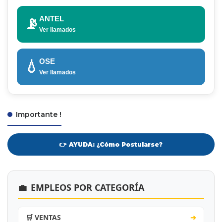
ANTEL
📡
Ver llamados
OSE
💧
Ver llamados
Importante !
👉 AYUDA: ¿Cómo Postularse?
💼
EMPLEOS POR CATEGORÍA
🛒 VENTAS
➔