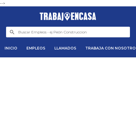
-->
INICIO
EMPLEOS
LLAMADOS
TRABAJA CON NOSOTRO