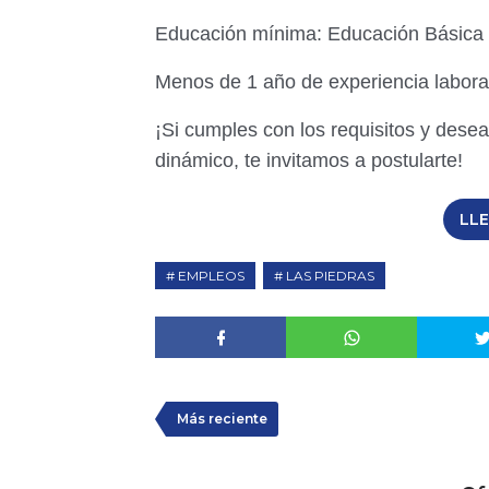
Educación mínima: Educación Básica 
Menos de 1 año de experiencia labora
¡Si cumples con los requisitos y desea
dinámico, te invitamos a postularte!
LL
EMPLEOS
LAS PIEDRAS
Más reciente