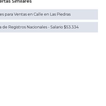
ertas Similares
s para Ventas en Calle en Las Piedras
 de Registros Nacionales - Salario $53.334