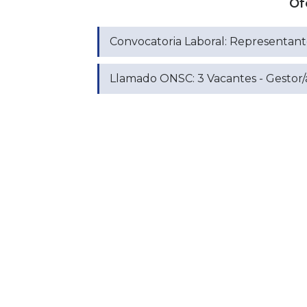
Of
Convocatoria Laboral: Representante
Llamado ONSC: 3 Vacantes - Gestor/a