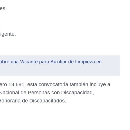
es.
igente.
bre una Vacante para Auxiliar de Limpieza en
ro 19.691, esta convocatoria también incluye a
o Nacional de Personas con Discapacidad,
Honoraria de Discapacitados.