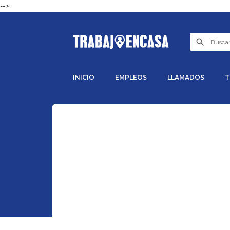
-->
INICIO
EMPLEOS
LLAMADOS
T