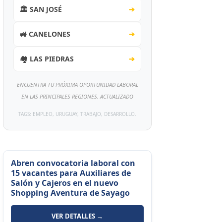
🏛️ SAN JOSÉ
➔
🚜 CANELONES
➔
🏘️ LAS PIEDRAS
➔
ENCUENTRA TU PRÓXIMA OPORTUNIDAD LABORAL
EN LAS PRINCIPALES REGIONES. ACTUALIZADO
TAGS: EMPLEO, URUGUAY, TRABAJO, DESARROLLO.
Abren convocatoria laboral con
15 vacantes para Auxiliares de
Salón y Cajeros en el nuevo
Shopping Aventura de Sayago
VER DETALLES →