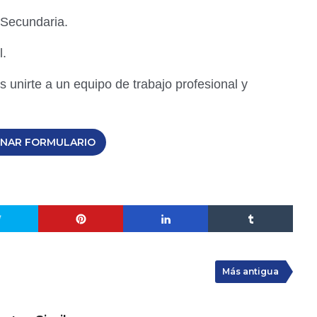
Secundaria.
l.
s unirte a un equipo de trabajo profesional y
ENAR FORMULARIO
Más antigua