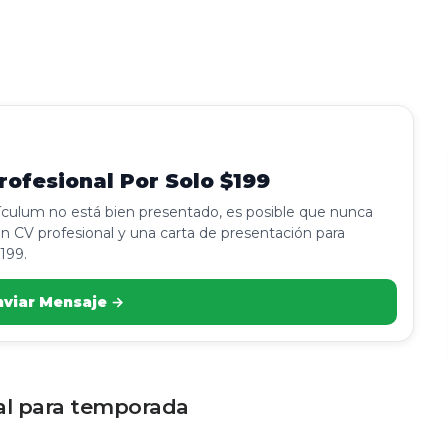
ofesional Por Solo $199
rículum no está bien presentado, es posible que nunca
n CV profesional y una carta de presentación para
199.
nviar Mensaje →
ral para temporada