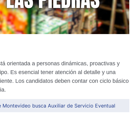
á orientada a personas dinámicas, proactivas y
ipo. Es esencial tener atención al detalle y una
liente. Los candidatos deben contar con ciclo básico
ia.
 Montevideo busca Auxiliar de Servicio Eventual