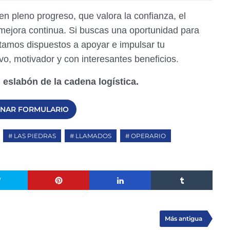
 pleno progreso, que valora la confianza, el
mejora continua. Si buscas una oportunidad para
estamos dispuestos a apoyar e impulsar tu
vo, motivador y con interesantes beneficios.
slabón de la cadena logística.
ENAR FORMULARIO
LAS PIEDRAS
LLAMADOS
OPERARIO
Más antigua