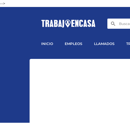
-->
INICIO
EMPLEOS
LLAMADOS
T