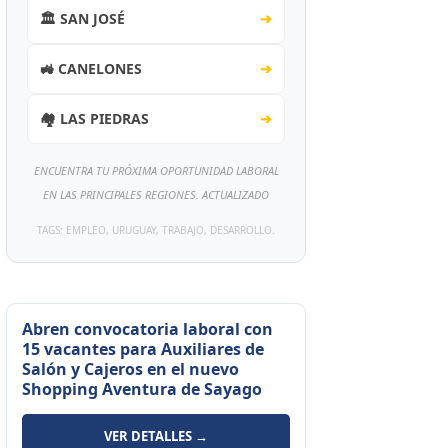
🏛️ SAN JOSÉ
➔
🚜 CANELONES
➔
🏘️ LAS PIEDRAS
➔
ENCUENTRA TU PRÓXIMA OPORTUNIDAD LABORAL
EN LAS PRINCIPALES REGIONES. ACTUALIZADO
TAGS: EMPLEO, URUGUAY, TRABAJO, DESARROLLO.
Abren convocatoria laboral con
15 vacantes para Auxiliares de
Salón y Cajeros en el nuevo
Shopping Aventura de Sayago
VER DETALLES →