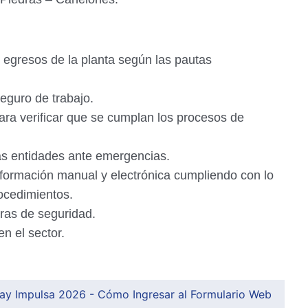
 y egresos de la planta según las pautas
eguro de trabajo.
para verificar que se cumplan los procesos de
as entidades ante emergencias.
nformación manual y electrónica cumpliendo con lo
rocedimientos.
aras de seguridad.
n el sector.
uay Impulsa 2026 - Cómo Ingresar al Formulario Web