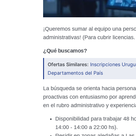
¡Queremos sumar al equipo una persona
administrativas! (Para cubrir licencias
¿Qué buscamos?
Ofertas Similares:
Inscripciones Urugu
Departamentos del País
La búsqueda se orienta hacia persona
proactivas con entusiasmo por aprend
en el rubro administrativo y experienc
Disponibilidad para trabajar 48 
14:00 - 14:00 a 22:00 hs).
Residir en zonas aledañas a Las