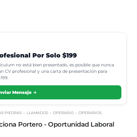
fesional Por Solo $199
rículum no está bien presentado, es posible que nunca
n CV profesional y una carta de presentación para
199.
nviar Mensaje →
AS PIEDRAS
›
LLAMADOS
›
OPERARIO
›
OPERARIOS
ciona Portero - Oportunidad Laboral