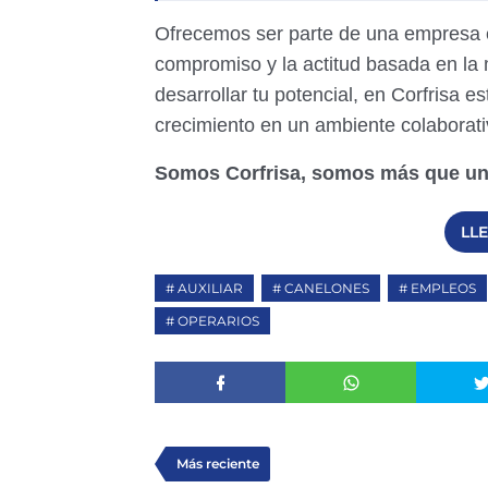
Ofrecemos ser parte de una empresa en
compromiso y la actitud basada en la 
desarrollar tu potencial, en Corfrisa 
crecimiento en un ambiente colaborati
Somos Corfrisa, somos más que un e
LL
AUXILIAR
CANELONES
EMPLEOS
OPERARIOS
Más reciente