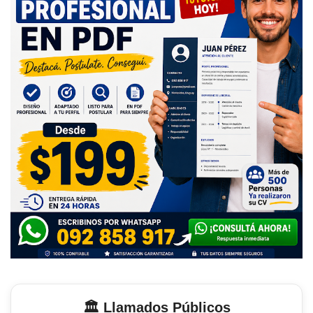
🏛️ Llamados Públicos