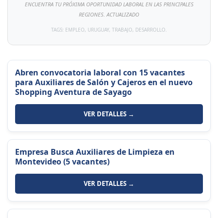
ENCUENTRA TU PRÓXIMA OPORTUNIDAD LABORAL EN LAS PRINCIPALES
REGIONES. ACTUALIZADO
TAGS: EMPLEO, URUGUAY, TRABAJO, DESARROLLO.
Abren convocatoria laboral con 15 vacantes
para Auxiliares de Salón y Cajeros en el nuevo
Shopping Aventura de Sayago
VER DETALLES →
Empresa Busca Auxiliares de Limpieza en
Montevideo (5 vacantes)
VER DETALLES →