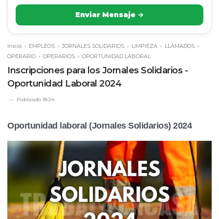
Enviar Mensaje →
Inicio
›
EMPLEOS
›
JORNALES SOLIDARIOS
›
LIMPIEZA
›
LLAMADOS
›
OPERARIO
›
OPERARIOS
›
OPORTUNIDAD LABORAL
Inscripciones para los Jornales Solidarios -
Oportunidad Laboral 2024
Publicado
18:24
Oportunidad laboral (Jornales Solidarios) 2024