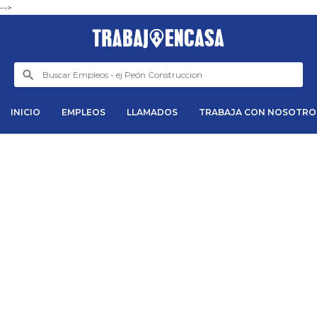
-->
INICIO
EMPLEOS
LLAMADOS
TRABAJA CON NOSOTRO