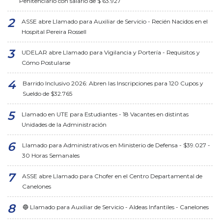
Penitenciario con salario de $ 63.927
ASSE abre Llamado para Auxiliar de Servicio - Recién Nacidos en el
Hospital Pereira Rossell
UDELAR abre Llamado para Vigilancia y Portería - Requisitos y
Cómo Postularse
Barrido Inclusivo 2026: Abren las Inscripciones para 120 Cupos y
Sueldo de $32.765
Llamado en UTE para Estudiantes - 18 Vacantes en distintas
Unidades de la Administración
Llamado para Administrativos en Ministerio de Defensa - $39.027 -
30 Horas Semanales
ASSE abre Llamado para Chofer en el Centro Departamental de
Canelones
🔵 Llamado para Auxiliar de Servicio - Aldeas Infantiles - Canelones