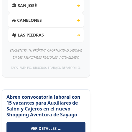
🏛️ SAN JOSÉ
➔
🚜 CANELONES
➔
🏘️ LAS PIEDRAS
➔
ENCUENTRA TU PRÓXIMA OPORTUNIDAD LABORAL
EN LAS PRINCIPALES REGIONES. ACTUALIZADO
TAGS: EMPLEO, URUGUAY, TRABAJO, DESARROLLO.
Abren convocatoria laboral con
15 vacantes para Auxiliares de
Salón y Cajeros en el nuevo
Shopping Aventura de Sayago
VER DETALLES →