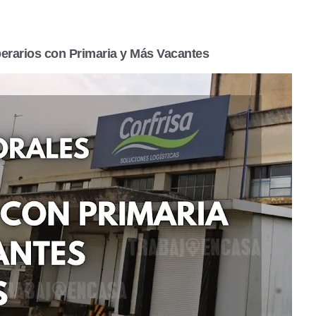
perarios con Primaria y Más Vacantes