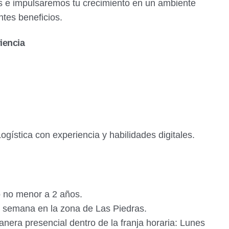
os e impulsaremos tu crecimiento en un ambiente
ntes beneficios.
iencia
ística con experiencia y habilidades digitales.
o no menor a 2 años.
la semana en la zona de Las Piedras.
anera presencial dentro de la franja horaria: Lunes