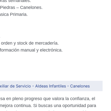
horas semanales.
 Piedras – Canelones.
sica Primaria.
.
 orden y stock de mercadería.
nformación manual y electrónica.
liar de Servicio - Aldeas Infantiles - Canelones
a en pleno progreso que valora la confianza, el
mejora continua. Si buscas una oportunidad para