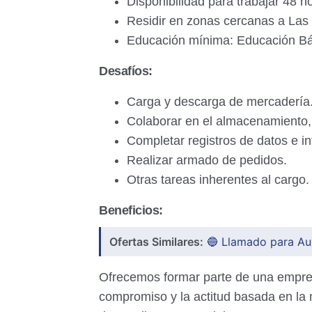
Disponibilidad para trabajar 48 
Residir en zonas cercanas a Las
Educación mínima: Educación Bá
Desafíos:
Carga y descarga de mercadería
Colaborar en el almacenamiento,
Completar registros de datos e i
Realizar armado de pedidos.
Otras tareas inherentes al cargo.
Beneficios:
Ofertas Similares:
🔵 Llamado para Auxi
Ofrecemos formar parte de una empres
compromiso y la actitud basada en la 