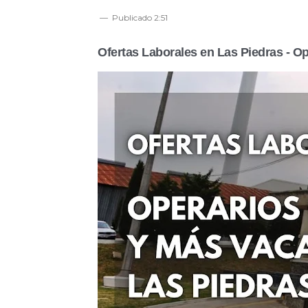
Publicado
2:51
Ofertas Laborales en Las Piedras - O