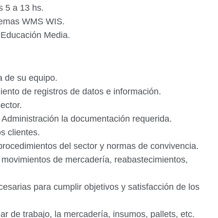
 5 a 13 hs.
stemas WMS WIS.
/ Educación Media.
a de su equipo.
iento de registros de datos e información.
sector.
a Administración la documentación requerida.
s clientes.
procedimientos del sector y normas de convivencia.
movimientos de mercadería, reabastecimientos,
sarias para cumplir objetivos y satisfacción de los
r de trabajo, la mercadería, insumos, pallets, etc.