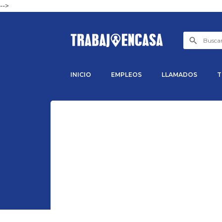
-->
INICIO
EMPLEOS
LLAMADOS
T