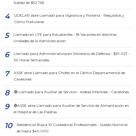
Sueldo de $32.765
UDELAR abre Llamado para Vigilancia y Portería - Requisitos y
Cómo Postularse
Llamado en UTE para Estudiantes - 18 Vacantes en distintas
Unidades de la Administración
Llamado para Administrativos en Ministerio de Defensa - $39.027 -
30 Horas Semanales
ASSE abre Llamado para Chofer en el Centro Departamental de
Canelones
🔵 Llamado para Auxiliar de Servicio - Aldeas Infantiles - Canelones
🔴ASSE abre Llamado para Auxiliar de Servicio de Alimentación en
el Hospital de Las Piedras
Residencial Busca 10 Cuidadoras Profesionales - Sueldo Nominal
de hasta $40.000