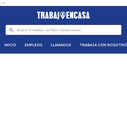
-->
INICIO
EMPLEOS
LLAMADOS
TRABAJA CON NOSOTRO