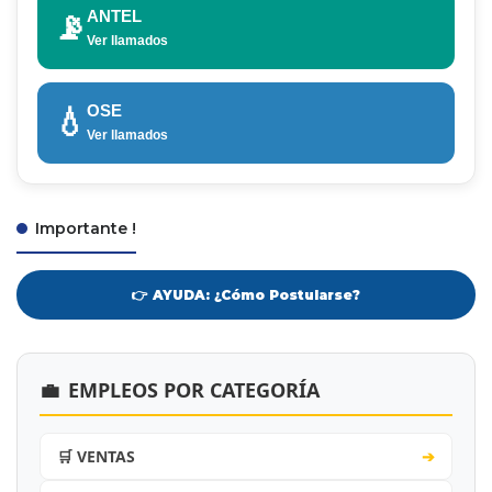
ANTEL
📡
Ver llamados
OSE
💧
Ver llamados
Importante !
👉 AYUDA: ¿Cómo Postularse?
💼
EMPLEOS POR CATEGORÍA
🛒 VENTAS
➔