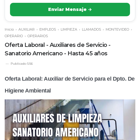
Enviar Mensaje →
Inicio
›
AUXILIAR
›
EMPLEOS
›
LIMPIEZA
›
LLAMADOS
›
MONTEVIDEO
›
OPERARIO
›
OPERARIOS
Oferta Laboral - Auxiliares de Servicio -
Sanatorio Americano - Hasta 45 años
Publicado
5:56
Oferta Laboral: Auxiliar de Servicio para el Dpto. De
Higiene Ambiental