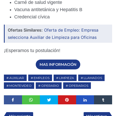
Carné de salud vigente
Vacuna antitetánica y Hepatitis B
Credencial cívica
Ofertas Similares:
Oferta de Empleo: Empresa
selecciona Auxiliar de Limpieza para Oficinas
¡Esperamos tu postulación!
MAS INFORMACIÓN
AUXILIAR
EMPLEOS
LIMPIEZA
LLAMADOS
MONTEVIDEO
OPERARIO
OPERARIOS