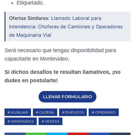
Etiquetado.
Ofertas Similares:
Llamado Laboral para
Intendencia: Choferes de Camiones y Operadores
de Maquinaria Vial
Será necesario que tengas disponibilidad para
capacitarte en Montevideo.
Si dichos desafíos te resultan llamativos, ¡no
dudes en postularte!
LLENAR FORMULARIO
AUXILIAR
CAJERA
EMPLEOS
OPERARIO
OPERARIOS
VENTAS