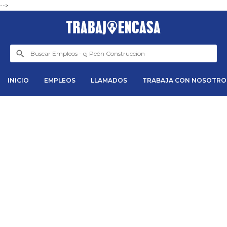
-->
INICIO
EMPLEOS
LLAMADOS
TRABAJA CON NOSOTRO