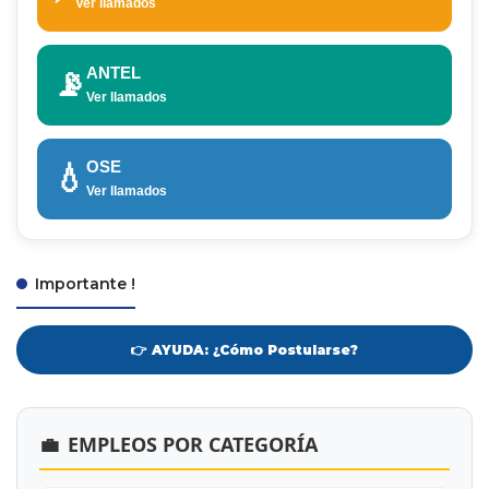
Ver llamados
ANTEL
📡
Ver llamados
OSE
💧
Ver llamados
Importante !
👉 AYUDA: ¿Cómo Postularse?
💼
EMPLEOS POR CATEGORÍA