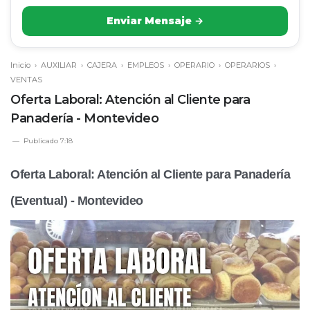
Enviar Mensaje →
Inicio
›
AUXILIAR
›
CAJERA
›
EMPLEOS
›
OPERARIO
›
OPERARIOS
›
VENTAS
Oferta Laboral: Atención al Cliente para
Panadería - Montevideo
Publicado
7:18
Oferta Laboral: Atención al Cliente para Panadería
(Eventual) - Montevideo