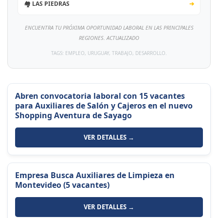
🏘️ LAS PIEDRAS
➔
ENCUENTRA TU PRÓXIMA OPORTUNIDAD LABORAL EN LAS PRINCIPALES
REGIONES. ACTUALIZADO
TAGS: EMPLEO, URUGUAY, TRABAJO, DESARROLLO.
Abren convocatoria laboral con 15 vacantes
para Auxiliares de Salón y Cajeros en el nuevo
Shopping Aventura de Sayago
VER DETALLES →
Empresa Busca Auxiliares de Limpieza en
Montevideo (5 vacantes)
VER DETALLES →