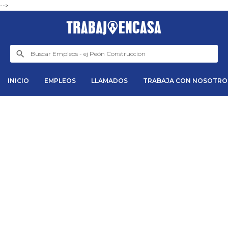
-->
INICIO
EMPLEOS
LLAMADOS
TRABAJA CON NOSOTRO