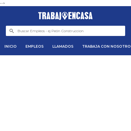
-->
INICIO
EMPLEOS
LLAMADOS
TRABAJA CON NOSOTRO