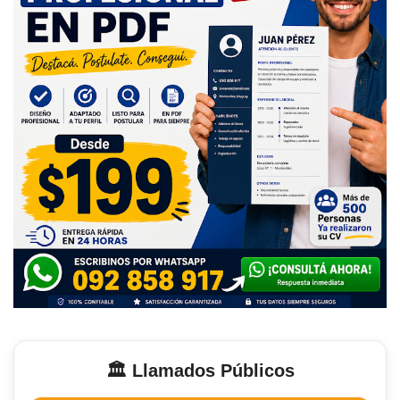
🏛️ Llamados Públicos