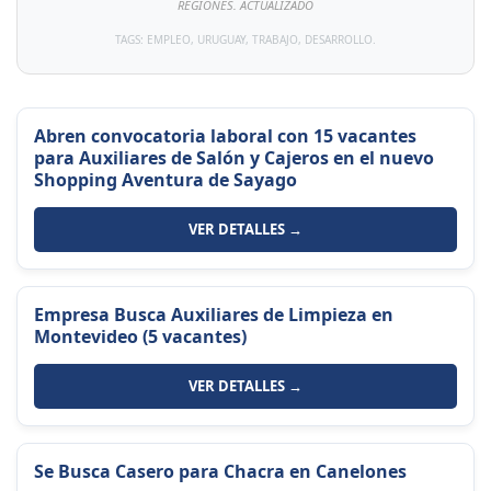
REGIONES. ACTUALIZADO
TAGS: EMPLEO, URUGUAY, TRABAJO, DESARROLLO.
Abren convocatoria laboral con 15 vacantes
para Auxiliares de Salón y Cajeros en el nuevo
Shopping Aventura de Sayago
VER DETALLES →
Empresa Busca Auxiliares de Limpieza en
Montevideo (5 vacantes)
VER DETALLES →
Se Busca Casero para Chacra en Canelones