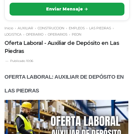
Enviar Mensaje →
Inicio
›
AUXILIAR
›
CONSTRUCCION
›
EMPLEOS
›
LAS PIEDRAS
›
LOGISTICA
›
OPERARIO
›
OPERARIOS
›
PEON
Oferta Laboral - Auxiliar de Depósito en Las
Piedras
Publicado
10:06
OFERTA LABORAL: AUXILIAR DE DEPÓSITO EN
LAS PIEDRAS