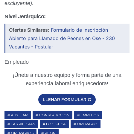
excluyente).
Nivel Jerárquico:
Ofertas Similares:
Formulario de Inscripción
Abierto para Llamado de Peones en Ose - 230
Vacantes - Postular
Empleado
¡Únete a nuestro equipo y forma parte de una
experiencia laboral enriquecedora!
LLENAR FORMULARIO
AUXILIAR
CONSTRUCCION
EMPLEOS
LAS PIEDRAS
LOGISTICA
OPERARIO
OPERARIOS
PEON