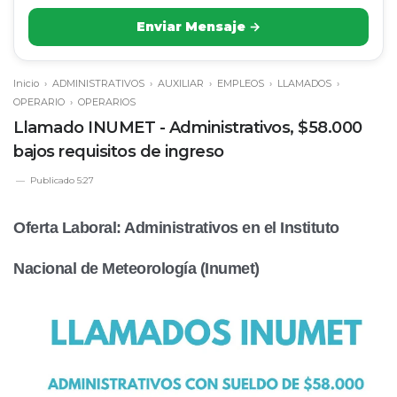
Enviar Mensaje →
Inicio
›
ADMINISTRATIVOS
›
AUXILIAR
›
EMPLEOS
›
LLAMADOS
›
OPERARIO
›
OPERARIOS
Llamado INUMET - Administrativos, $58.000
bajos requisitos de ingreso
Publicado
5:27
Oferta Laboral: Administrativos en el Instituto
Nacional de Meteorología (Inumet)