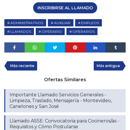
INSCRIBIRSE AL LLAMADO
ADMINISTRATIVOS
AUXILIAR
EMPLEOS
LLAMADOS
OPERARIO
OPERARIOS
Más reciente
Más antigua
Ofertas Similares
Importante Llamado Servicios Generales -
Limpieza, Traslado, Mensajería - Montevideo,
Canelones y San José
Llamado ASSE: Convocatoria para Cocineros/as -
Requisitos y Cómo Postularse