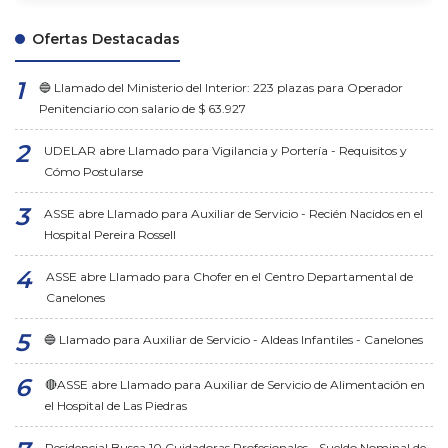
Ofertas Destacadas
🔵 Llamado del Ministerio del Interior: 223 plazas para Operador
Penitenciario con salario de $ 63.927
UDELAR abre Llamado para Vigilancia y Portería - Requisitos y
Cómo Postularse
ASSE abre Llamado para Auxiliar de Servicio - Recién Nacidos en el
Hospital Pereira Rossell
ASSE abre Llamado para Chofer en el Centro Departamental de
Canelones
🔵 Llamado para Auxiliar de Servicio - Aldeas Infantiles - Canelones
🔴ASSE abre Llamado para Auxiliar de Servicio de Alimentación en
el Hospital de Las Piedras
Residencial Busca 10 Cuidadoras Profesionales - Sueldo Nominal de