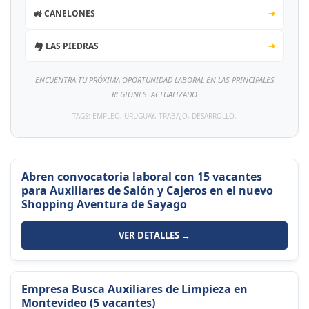
🚜 CANELONES
➔
🏘️ LAS PIEDRAS
➔
ENCUENTRA TU PRÓXIMA OPORTUNIDAD LABORAL EN LAS PRINCIPALES
REGIONES. ACTUALIZADO
TAGS: EMPLEO, URUGUAY, TRABAJO, DESARROLLO.
Abren convocatoria laboral con 15 vacantes
para Auxiliares de Salón y Cajeros en el nuevo
Shopping Aventura de Sayago
VER DETALLES →
Empresa Busca Auxiliares de Limpieza en
Montevideo (5 vacantes)