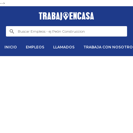
-->
INICIO
EMPLEOS
LLAMADOS
TRABAJA CON NOSOTRO