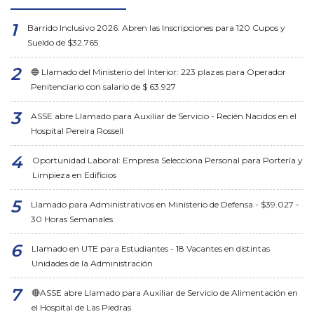
Barrido Inclusivo 2026: Abren las Inscripciones para 120 Cupos y
Sueldo de $32.765
🔵 Llamado del Ministerio del Interior: 223 plazas para Operador
Penitenciario con salario de $ 63.927
ASSE abre Llamado para Auxiliar de Servicio - Recién Nacidos en el
Hospital Pereira Rossell
Oportunidad Laboral: Empresa Selecciona Personal para Portería y
Limpieza en Edificios
Llamado para Administrativos en Ministerio de Defensa - $39.027 -
30 Horas Semanales
Llamado en UTE para Estudiantes - 18 Vacantes en distintas
Unidades de la Administración
🔴ASSE abre Llamado para Auxiliar de Servicio de Alimentación en
el Hospital de Las Piedras