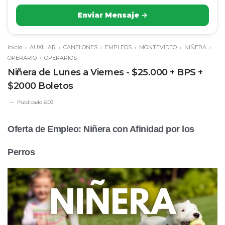
Enviar Mensaje →
Inicio
›
AUXILIAR
›
CANELONES
›
EMPLEOS
›
MONTEVIDEO
›
NIÑERA
›
OPERARIO
›
OPERARIOS
Niñera de Lunes a Viernes - $25.000 + BPS +
$2000 Boletos
Publicado
6:03
Oferta de Empleo: Niñera con Afinidad por los
Perros