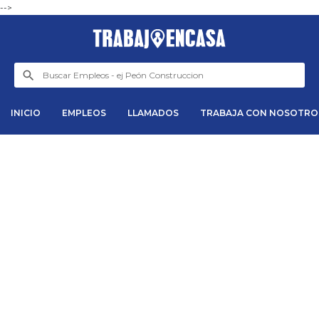
-->
INICIO
EMPLEOS
LLAMADOS
TRABAJA CON NOSOTRO