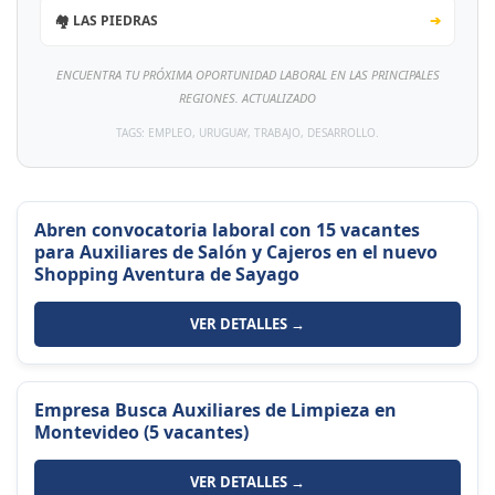
🏘️ LAS PIEDRAS
➔
ENCUENTRA TU PRÓXIMA OPORTUNIDAD LABORAL EN LAS PRINCIPALES
REGIONES. ACTUALIZADO
TAGS: EMPLEO, URUGUAY, TRABAJO, DESARROLLO.
Abren convocatoria laboral con 15 vacantes
para Auxiliares de Salón y Cajeros en el nuevo
Shopping Aventura de Sayago
VER DETALLES →
Empresa Busca Auxiliares de Limpieza en
Montevideo (5 vacantes)
VER DETALLES →