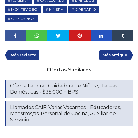
AUXILIAR
CANELONES
EMPLEOS
MONTEVIDEO
NIÑERA
OPERARIO
OPERARIOS
Más reciente
Más antigua
Ofertas Similares
Oferta Laboral: Cuidadora de Niños y Tareas
Domésticas - $35.000 + BPS
Llamados CAIF: Varias Vacantes - Educadores,
Maestros/as, Personal de Cocina, Auxiliar de
Servicio