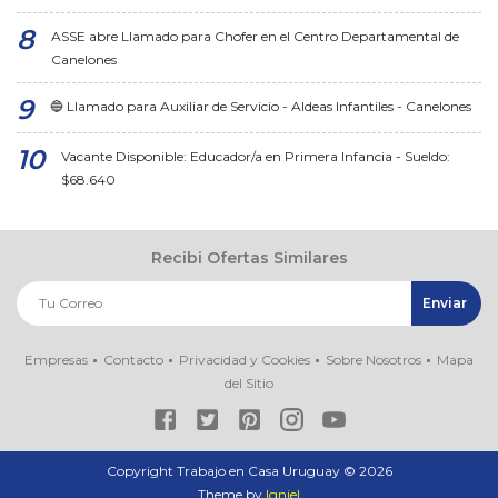
ASSE abre Llamado para Chofer en el Centro Departamental de
Canelones
🔵 Llamado para Auxiliar de Servicio - Aldeas Infantiles - Canelones
Vacante Disponible: Educador/a en Primera Infancia - Sueldo:
$68.640
Recibi Ofertas Similares
Empresas
Contacto
Privacidad y Cookies
Sobre Nosotros
Mapa
del Sitio
Copyright Trabajo en Casa Uruguay ©
2026
Theme by
Igniel