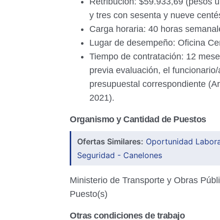
Retribución: $59.933,69 (pesos u
y tres con sesenta y nueve centé
Carga horaria: 40 horas semanale
Lugar de desempeño: Oficina Cen
Tiempo de contratación: 12 meses
previa evaluación, el funcionario
presupuestal correspondiente (Ar
2021).
Organismo y Cantidad de Puestos
Ofertas Similares:
Oportunidad Labora
Seguridad - Canelones
Ministerio de Transporte y Obras Públi
Puesto(s)
Otras condiciones de trabajo