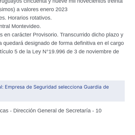
ruguayos cincuenta y nueve mil novecientos treinta
simos) a valores enero 2023
s. Horarios rotativos.
tral Montevideo.
 en carácter Provisorio. Transcurrido dicho plazo y
/a quedará designado de forma definitiva en el cargo
tículo 5 de la Ley N°19.996 de 3 de noviembre de
l: Empresa de Seguridad selecciona Guardia de
cas - Dirección General de Secretaría - 10