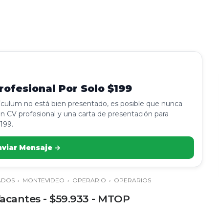
ofesional Por Solo $199
rículum no está bien presentado, es posible que nunca
n CV profesional y una carta de presentación para
199.
nviar Mensaje →
ADOS
›
MONTEVIDEO
›
OPERARIO
›
OPERARIOS
Vacantes - $59.933 - MTOP