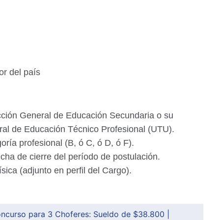
ior del país
ección General de Educación Secundaria o su
ral de Educación Técnico Profesional (UTU).
ría profesional (B, ó C, ó D, ó F).
cha de cierre del período de postulación.
sica (adjunto en perfil del Cargo).
oncurso para 3 Choferes: Sueldo de $38.800 |