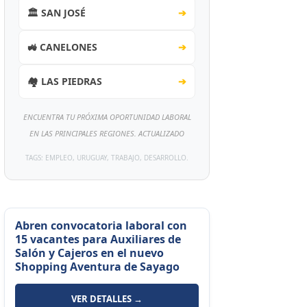
🏛️ SAN JOSÉ
➔
🚜 CANELONES
➔
🏘️ LAS PIEDRAS
➔
ENCUENTRA TU PRÓXIMA OPORTUNIDAD LABORAL
EN LAS PRINCIPALES REGIONES. ACTUALIZADO
TAGS: EMPLEO, URUGUAY, TRABAJO, DESARROLLO.
Abren convocatoria laboral con
15 vacantes para Auxiliares de
Salón y Cajeros en el nuevo
Shopping Aventura de Sayago
VER DETALLES →