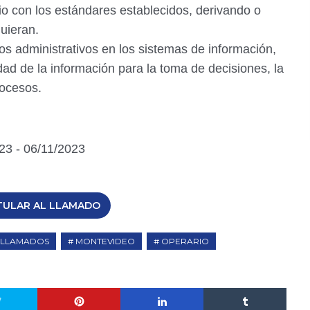
io con los estándares establecidos, derivando o
uieran.
os administrativos en los sistemas de información,
ad de la información para la toma de decisiones, la
ocesos.
23 - 06/11/2023
TULAR AL LLAMADO
LLAMADOS
MONTEVIDEO
OPERARIO