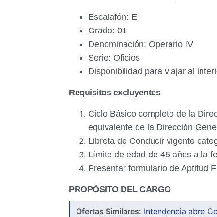
Escalafón: E
Grado: 01
Denominación: Operario IV
Serie: Oficios
Disponibilidad para viajar al inter
Requisitos excluyentes
Ciclo Básico completo de la Dir
equivalente de la Dirección Gene
Libreta de Conducir vigente catego
Límite de edad de 45 años a la fe
Presentar formulario de Aptitud Fí
PROPÓSITO DEL CARGO
Ofertas Similares:
Intendencia abre C