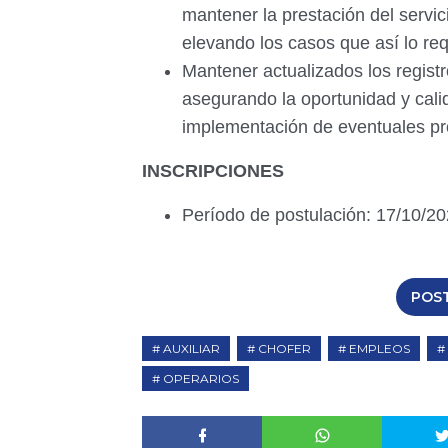
mantener la prestación del servic
elevando los casos que así lo req
Mantener actualizados los registr
asegurando la oportunidad y calid
implementación de eventuales pr
INSCRIPCIONES
Período de postulación: 17/10/20
POS
AUXILIAR
CHOFER
EMPLEOS
OPERARIOS