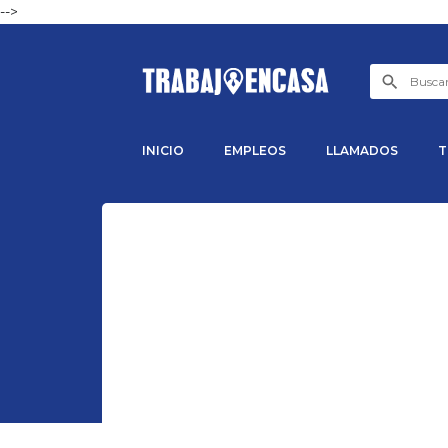
-->
INICIO
EMPLEOS
LLAMADOS
T