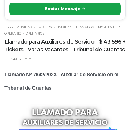
Enviar Mensaje →
Inicio
›
AUXILIAR
›
EMPLEOS
›
LIMPIEZA
›
LLAMADOS
›
MONTEVIDEO
›
OPERARIO
›
OPERARIOS
Llamado para Auxiliares de Servicio - $ 43.596 +
Tickets - Varias Vacantes - Tribunal de Cuentas
Publicado
7:07
Llamado Nº 7642/2023 - Auxiliar de Servicio en el
Tribunal de Cuentas