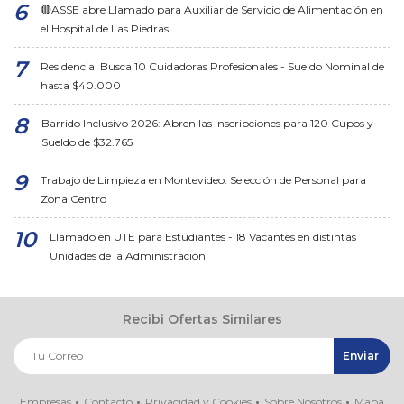
🔴ASSE abre Llamado para Auxiliar de Servicio de Alimentación en
el Hospital de Las Piedras
Residencial Busca 10 Cuidadoras Profesionales - Sueldo Nominal de
hasta $40.000
Barrido Inclusivo 2026: Abren las Inscripciones para 120 Cupos y
Sueldo de $32.765
Trabajo de Limpieza en Montevideo: Selección de Personal para
Zona Centro
Llamado en UTE para Estudiantes - 18 Vacantes en distintas
Unidades de la Administración
Recibi Ofertas Similares
Empresas
Contacto
Privacidad y Cookies
Sobre Nosotros
Mapa