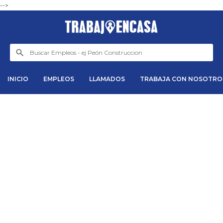
-->
INICIO
EMPLEOS
LLAMADOS
TRABAJA CON NOSOTRO