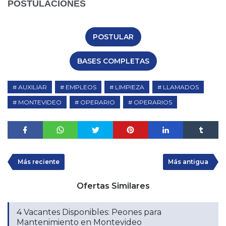
POSTULACIONES
POSTULAR
BASES COMPLETAS
AUXILIAR
EMPLEOS
LIMPIEZA
LLAMADOS
MONTEVIDEO
OPERARIO
OPERARIOS
Más reciente
Más antigua
Ofertas Similares
4 Vacantes Disponibles: Peones para
Mantenimiento en Montevideo