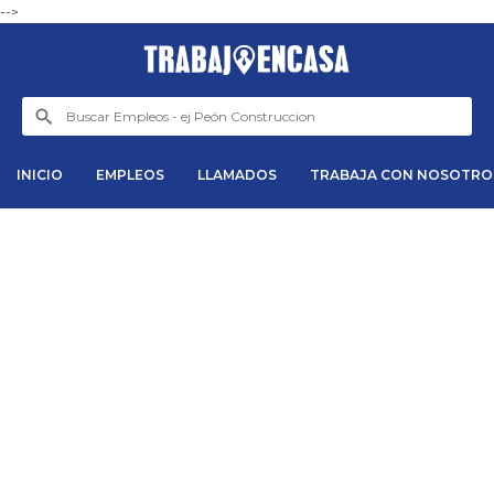
-->
INICIO
EMPLEOS
LLAMADOS
TRABAJA CON NOSOTRO