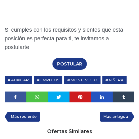
Si cumples con los requisitos y sientes que esta
posición es perfecta para ti, te invitamos a
postularte
POSTULAR
AUXILIAR
EMPLEOS
MONTEVIDEO
NIÑERA
Más reciente
Más antigua
Ofertas Similares