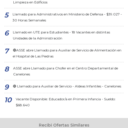
Limpieza en Edificios
Llamado para Administrativos en Ministerio de Defensa - $39.027 -
30 Horas Semanales
Llamado en UTE para Estudiantes - 18 Vacantes en distintas
Unidades de la Administración
🔴ASSE abre Llamado para Auxiliar de Servicio de Alimentación en
el Hospital de Las Piedras
ASSE abre Llamado para Chofer en el Centro Departamental de
Canelones
🔵 Llamado para Auxiliar de Servicio - Aldeas Infantiles - Canelones
Vacante Disponible: Educador/a en Primera Infancia - Sueldo:
$68.640
Recibi Ofertas Similares