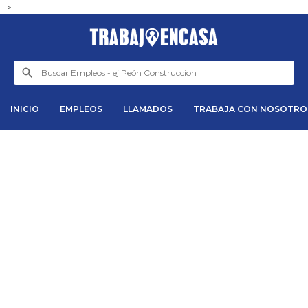
-->
INICIO
EMPLEOS
LLAMADOS
TRABAJA CON NOSOTRO