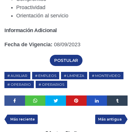
Proactividad
Orientación al servicio
Información Adicional
Fecha de Vigencia:
08/09/2023
POSTULAR
AUXILIAR
EMPLEOS
LIMPIEZA
MONTEVIDEO
OPERARIO
OPERARIOS
Más reciente
Más antigua