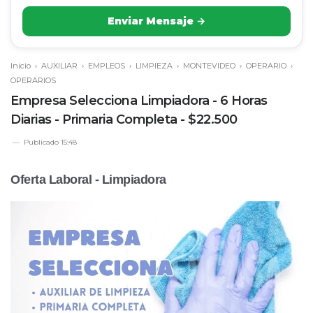
Enviar Mensaje →
Inicio
›
AUXILIAR
›
EMPLEOS
›
LIMPIEZA
›
MONTEVIDEO
›
OPERARIO
›
OPERARIOS
Empresa Selecciona Limpiadora - 6 Horas
Diarias - Primaria Completa - $22.500
Publicado
15:48
Oferta Laboral - Limpiadora