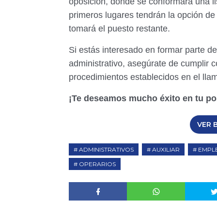
oposición, donde se conformará una li
primeros lugares tendrán la opción de 
tomará el puesto restante.
Si estás interesado en formar parte de
administrativo, asegúrate de cumplir c
procedimientos establecidos en el lla
¡Te deseamos mucho éxito en tu po
VER 
ADMINISTRATIVOS
AUXILIAR
EMPL
OPERARIOS