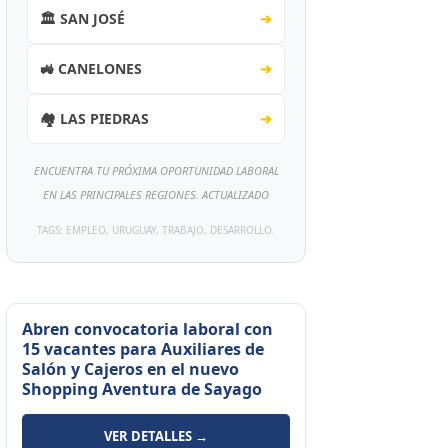
🏛️ SAN JOSÉ
➔
🚜 CANELONES
➔
🏘️ LAS PIEDRAS
➔
ENCUENTRA TU PRÓXIMA OPORTUNIDAD LABORAL
EN LAS PRINCIPALES REGIONES. ACTUALIZADO
TAGS: EMPLEO, URUGUAY, TRABAJO, DESARROLLO.
Abren convocatoria laboral con
15 vacantes para Auxiliares de
Salón y Cajeros en el nuevo
Shopping Aventura de Sayago
VER DETALLES →