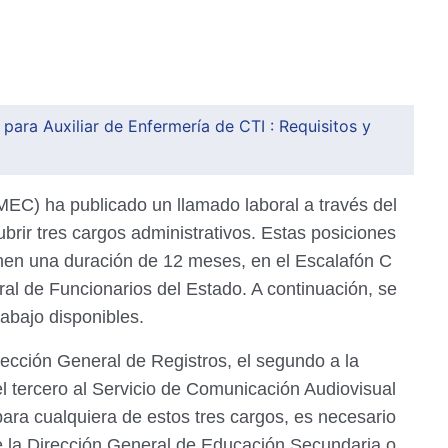
ara Auxiliar de Enfermería de CTI : Requisitos y
(MEC) ha publicado un llamado laboral a través del
rir tres cargos administrativos. Estas posiciones
enen una duración de 12 meses, en el Escalafón C
al de Funcionarios del Estado. A continuación, se
rabajo disponibles.
rección General de Registros, el segundo a la
el tercero al Servicio de Comunicación Audiovisual
ara cualquiera de estos tres cargos, es necesario
e la Dirección General de Educación Secundaria o