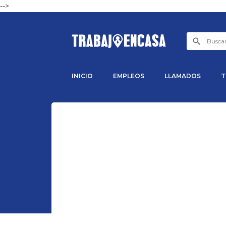
-->
INICIO
EMPLEOS
LLAMADOS
T