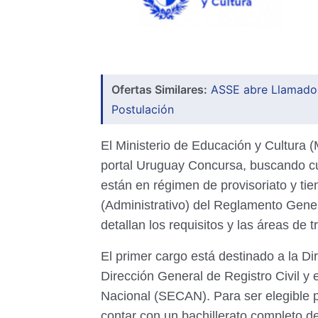
Ofertas Similares:
ASSE abre Llamado p
Postulación
El Ministerio de Educación y Cultura 
portal Uruguay Concursa, buscando cub
están en régimen de provisoriato y ti
(Administrativo) del Reglamento Gener
detallan los requisitos y las áreas de t
El primer cargo está destinado a la Di
Dirección General de Registro Civil y 
Nacional (SECAN). Para ser elegible p
contar con un bachillerato completo d