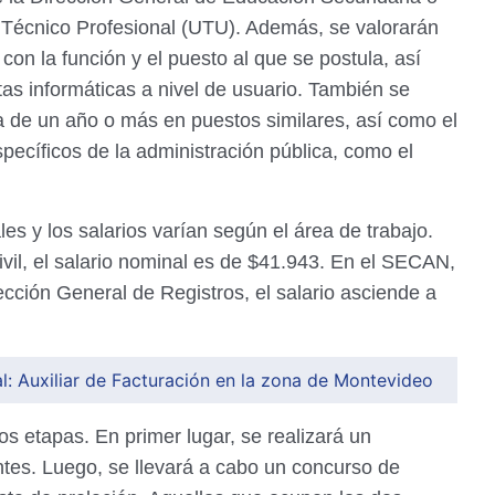
 Técnico Profesional (UTU). Además, se valorarán
con la función y el puesto al que se postula, así
s informáticas a nivel de usuario. También se
a de un año o más en puestos similares, así como el
ecíficos de la administración pública, como el
s y los salarios varían según el área de trabajo.
ivil, el salario nominal es de $41.943. En el SECAN,
ección General de Registros, el salario asciende a
: Auxiliar de Facturación en la zona de Montevideo
s etapas. En primer lugar, se realizará un
ntes. Luego, se llevará a cabo un concurso de