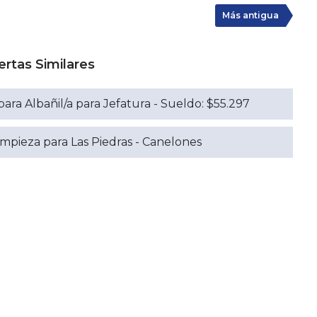
Más antigua
ertas Similares
para Albañil/a para Jefatura - Sueldo: $55.297
impieza para Las Piedras - Canelones