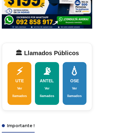
🏛️ Llamados Públicos
⚡
📡
💧
UTE
ANTEL
OSE
Ver
Ver
Ver
llamados
llamados
llamados
Importante !