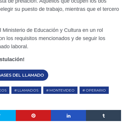
sta de prelación. Aquellos que ocupen los dos
elegir su puesto de trabajo, mientras que el tercero
l Ministerio de Educación y Cultura en un rol
on los requisitos mencionados y de seguir los
mado laboral.
stulación!
BASES DEL LLAMADO
EOS
LLAMADOS
MONTEVIDEO
OPERARIO